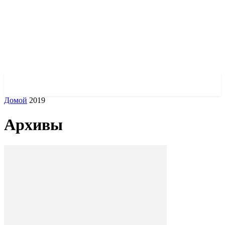
✓ ODESSA ✗
Домой
2019
Архивы