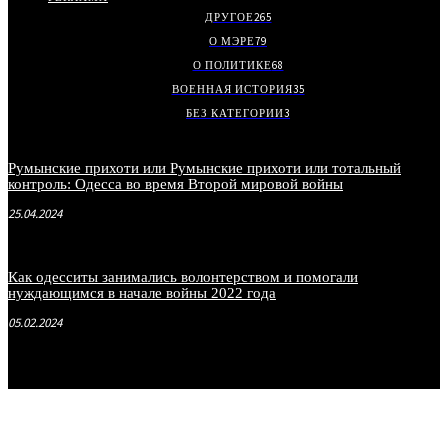
ДРУГОЕ
265
О МЭРЕ
79
О ПОЛИТИКЕ
68
ВОЕННАЯ ИСТОРИЯ
35
БЕЗ КАТЕГОРИИ
3
Румынские прихоти или Румынские прихоти или тотальный
контроль: Одесса во время Второй мировой войны
25.04.2024
Как одесситы занимались волонтерством и помогали
нуждающимся в начале войны 2022 года
05.02.2024
.
.
.