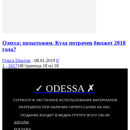
Одесса: подытожим. Куда потрачен бюджет 2018
года?
Ольга Циктор
-
08.01.2019
0
1
...
16
17
18
Страница 18 из 18
✓ ODESSA ✗
COPYRIGHT © ЧАСТИЧНОЕ ИСПОЛЬЗОВАНИЕ МАТЕРИАЛОВ
РАЗРЕШЕНО ПРИ НАЛИЧИИ ГИПЕРССЫЛКИ НА НАС.
*ИЗДАНИЕ ВХОДИТ В МЕДИА-ГРУППУ
MISTO ONLINE
АВТОРЫ
РЕКЛАМА