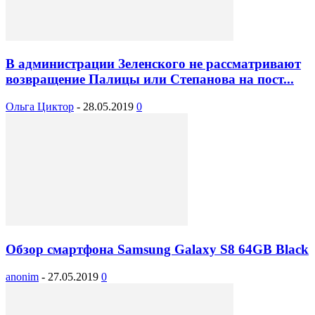
В администрации Зеленского не рассматривают
возвращение Палицы или Степанова на пост...
Ольга Циктор
-
28.05.2019
0
Обзор смартфона Samsung Galaxy S8 64GB Black
anonim
-
27.05.2019
0