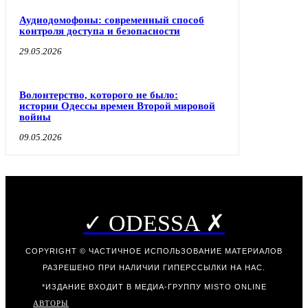
Аудиодомофоны: современный способ
контроля доступа и безопасности
29.05.2026
Волонтерство, которого не было:
истории Одессы времен Второй мировой
войны
09.05.2026
✓ ODESSA ✗
COPYRIGHT © ЧАСТИЧНОЕ ИСПОЛЬЗОВАНИЕ МАТЕРИАЛОВ
РАЗРЕШЕНО ПРИ НАЛИЧИИ ГИПЕРССЫЛКИ НА НАС.
*ИЗДАНИЕ ВХОДИТ В МЕДИА-ГРУППУ
MISTO ONLINE
АВТОРЫ