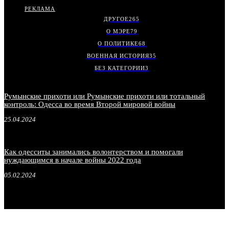
РЕКЛАМА
ДРУГОЕ
265
О МЭРЕ
79
О ПОЛИТИКЕ
68
ВОЕННАЯ ИСТОРИЯ
35
БЕЗ КАТЕГОРИИ
3
Румынские прихоти или Румынские прихоти или тотальный
контроль: Одесса во время Второй мировой войны
25.04.2024
Как одесситы занимались волонтерством и помогали
нуждающимся в начале войны 2022 года
05.02.2024
.
.
.