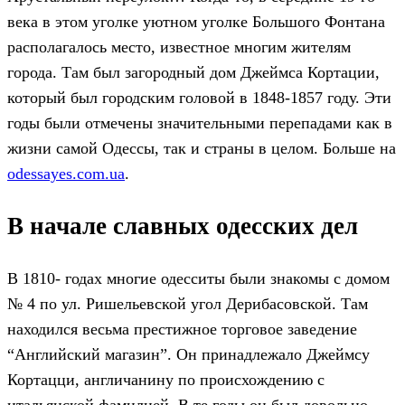
века в этом уголке уютном уголке Большого Фонтана
располагалось место, известное многим жителям
города. Там был загородный дом Джеймса Кортации,
который был городским головой в 1848-1857 году. Эти
годы были отмечены значительными перепадами как в
жизни самой Одессы, так и страны в целом. Больше на
odessayes.com.ua
.
В начале славных одесских дел
В 1810- годах многие одесситы были знакомы с домом
№ 4 по ул. Ришельевской угол Дерибасовской. Там
находился весьма престижное торговое заведение
“Английский магазин”. Он принадлежало Джеймсу
Кортацци, англичанину по происхождению с