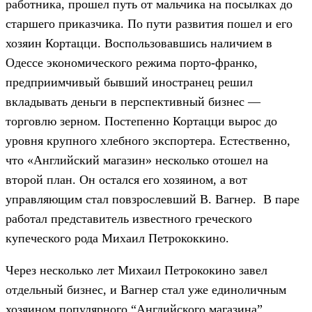
работника, прошел путь от мальчика на посылках до
старшего приказчика. По пути развития пошел и его
хозяин Кортацци. Воспользовавшись наличием в
Одессе экономического режима порто-франко,
предприимчивый бывший иностранец решил
вкладывать деньги в перспективный бизнес —
торговлю зерном. Постепенно Кортацци вырос до
уровня крупного хлебного экспортера. Естественно,
что «Английский магазин» несколько отошел на
второй план. Он остался его хозяином, а вот
управляющим стал повзрослевший В. Вагнер. В паре
работал представитель известного греческого
купеческого рода Михаил Петрококкино.
Через несколько лет Михаил Петрококино завел
отдельный бизнес, и Вагнер стал уже единоличным
хозяином популярного “Английского магазина”.