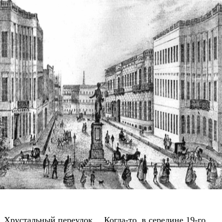
Хрустальный переулок… Когда-то, в середине 19-го