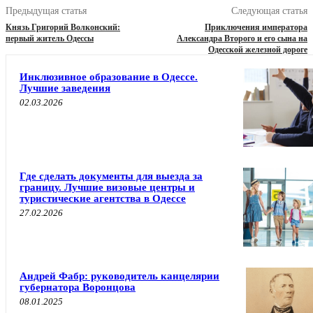
Предыдущая статья
Следующая статья
Князь Григорий Волконский:
Приключения императора
первый житель Одессы
Александра Второго и его сына на
Одесской железной дороге
Инклюзивное образование в Одессе.
Лучшие заведения
02.03.2026
Где сделать документы для выезда за
границу. Лучшие визовые центры и
туристические агентства в Одессе
27.02.2026
Андрей Фабр: руководитель канцелярии
губернатора Воронцова
08.01.2025