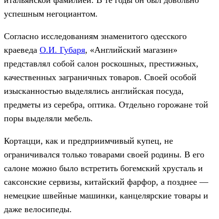
итальянской фамилией. В те годы он был довольно
успешным негоциантом.
Согласно исследованиям знаменитого одесского
краеведа
О.И. Губаря
, «Английский магазин»
представлял собой салон роскошных, престижных,
качественных заграничных товаров. Своей особой
изысканностью выделялись английская посуда,
предметы из серебра, оптика. Отдельно горожане той
поры выделяли мебель.
Кортацци, как и предприимчивый купец, не
ограничивался только товарами своей родины. В его
салоне можно было встретить богемский хрусталь и
саксонские сервизы, китайский фарфор, а позднее —
немецкие швейные машинки, канцелярские товары и
даже велосипеды.