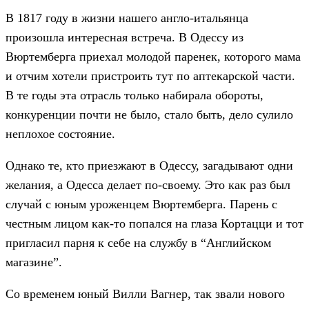
В 1817 году в жизни нашего англо-итальянца
произошла интересная встреча. В Одессу из
Вюртемберга приехал молодой паренек, которого мама
и отчим хотели пристроить тут по аптекарской части.
В те годы эта отрасль только набирала обороты,
конкуренции почти не было, стало быть, дело сулило
неплохое состояние.
Однако те, кто приезжают в Одессу, загадывают одни
желания, а Одесса делает по-своему. Это как раз был
случай с юным уроженцем Вюртемберга. Парень с
честным лицом как-то попался на глаза Кортацци и тот
пригласил парня к себе на службу в “Английском
магазине”.
Со временем юный Вилли Вагнер, так звали нового