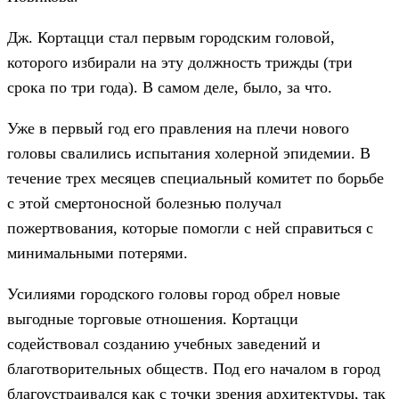
Дж. Кортацци стал первым городским головой,
которого избирали на эту должность трижды (три
срока по три года). В самом деле, было, за что.
Уже в первый год его правления на плечи нового
головы свалились испытания холерной эпидемии. В
течение трех месяцев специальный комитет по борьбе
с этой смертоносной болезнью получал
пожертвования, которые помогли с ней справиться с
минимальными потерями.
Усилиями городского головы город обрел новые
выгодные торговые отношения. Кортацци
содействовал созданию учебных заведений и
благотворительных обществ. Под его началом в город
благоустраивался как с точки зрения архитектуры, так