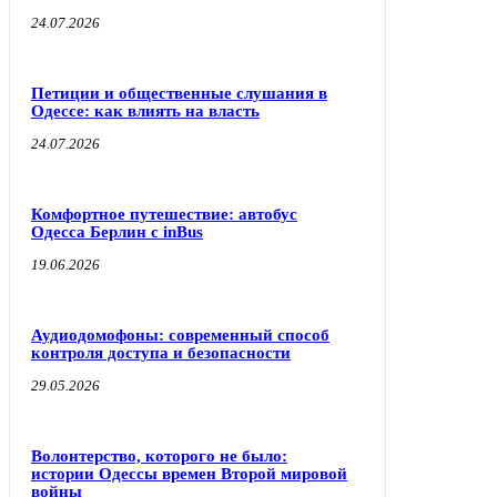
24.07.2026
Петиции и общественные слушания в
Одессе: как влиять на власть
24.07.2026
Комфортное путешествие: автобус
Одесса Берлин с inBus
19.06.2026
Аудиодомофоны: современный способ
контроля доступа и безопасности
29.05.2026
Волонтерство, которого не было:
истории Одессы времен Второй мировой
войны