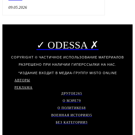
09.05.2026
✓ ODESSA ✗
COPYRIGHT © ЧАСТИЧНОЕ ИСПОЛЬЗОВАНИЕ МАТЕРИАЛОВ
РАЗРЕШЕНО ПРИ НАЛИЧИИ ГИПЕРССЫЛКИ НА НАС.
*ИЗДАНИЕ ВХОДИТ В МЕДИА-ГРУППУ
MISTO ONLINE
АВТОРЫ
РЕКЛАМА
ДРУГОЕ
265
О МЭРЕ
79
О ПОЛИТИКЕ
68
ВОЕННАЯ ИСТОРИЯ
35
БЕЗ КАТЕГОРИИ
3