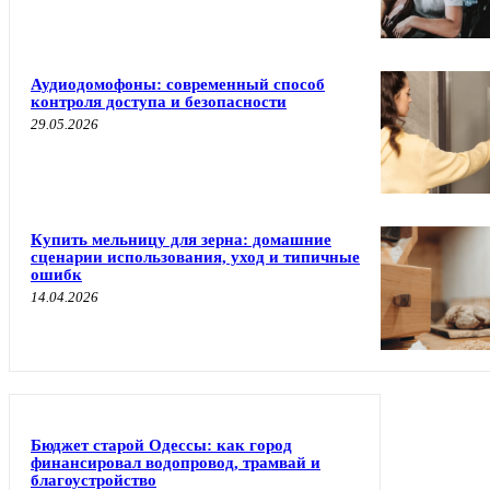
Аудиодомофоны: современный способ
контроля доступа и безопасности
29.05.2026
Купить мельницу для зерна: домашние
сценарии использования, уход и типичные
ошибк
14.04.2026
Бюджет старой Одессы: как город
финансировал водопровод, трамвай и
благоустройство