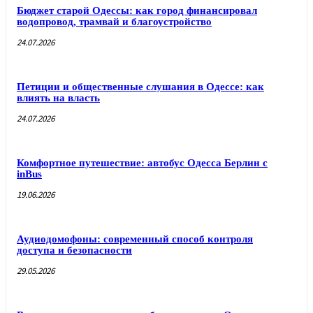
Бюджет старой Одессы: как город финансировал
водопровод, трамвай и благоустройство
24.07.2026
Петиции и общественные слушания в Одессе: как
влиять на власть
24.07.2026
Комфортное путешествие: автобус Одесса Берлин с
inBus
19.06.2026
Аудиодомофоны: современный способ контроля
доступа и безопасности
29.05.2026