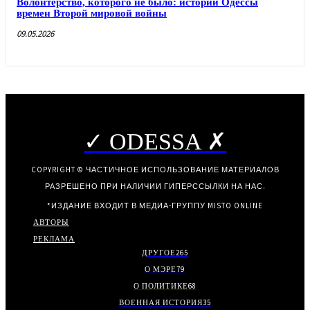
Волонтерство, которого не было: истории Одессы
времен Второй мировой войны
09.05.2026
✓ ODESSA ✗
COPYRIGHT © ЧАСТИЧНОЕ ИСПОЛЬЗОВАНИЕ МАТЕРИАЛОВ
РАЗРЕШЕНО ПРИ НАЛИЧИИ ГИПЕРССЫЛКИ НА НАС.
*ИЗДАНИЕ ВХОДИТ В МЕДИА-ГРУППУ
MISTO ONLINE
АВТОРЫ
РЕКЛАМА
ДРУГОЕ
265
О МЭРЕ
79
О ПОЛИТИКЕ
68
ВОЕННАЯ ИСТОРИЯ
35