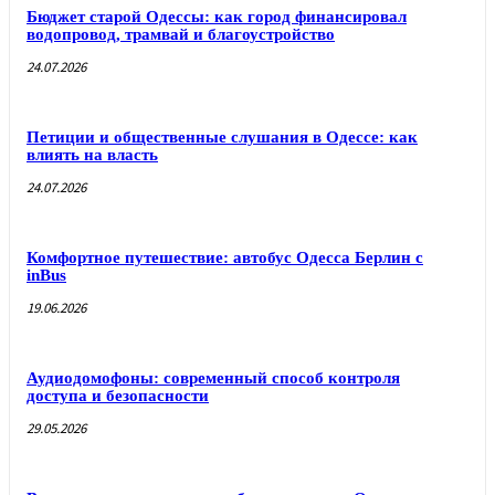
Бюджет старой Одессы: как город финансировал
водопровод, трамвай и благоустройство
24.07.2026
Петиции и общественные слушания в Одессе: как
влиять на власть
24.07.2026
Комфортное путешествие: автобус Одесса Берлин с
inBus
19.06.2026
Аудиодомофоны: современный способ контроля
доступа и безопасности
29.05.2026