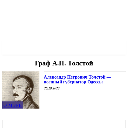
✓ ODESSA ✗
Граф А.П. Толстой
Александр Петрович Толстой —
военный губернатор Одессы
26.10.2023
О МЭРЕ