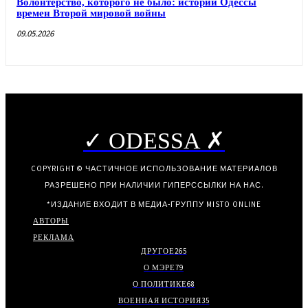
Волонтерство, которого не было: истории Одессы
времен Второй мировой войны
09.05.2026
✓ ODESSA ✗
COPYRIGHT © ЧАСТИЧНОЕ ИСПОЛЬЗОВАНИЕ МАТЕРИАЛОВ
РАЗРЕШЕНО ПРИ НАЛИЧИИ ГИПЕРССЫЛКИ НА НАС.
*ИЗДАНИЕ ВХОДИТ В МЕДИА-ГРУППУ
MISTO ONLINE
АВТОРЫ
РЕКЛАМА
ДРУГОЕ
265
О МЭРЕ
79
О ПОЛИТИКЕ
68
ВОЕННАЯ ИСТОРИЯ
35