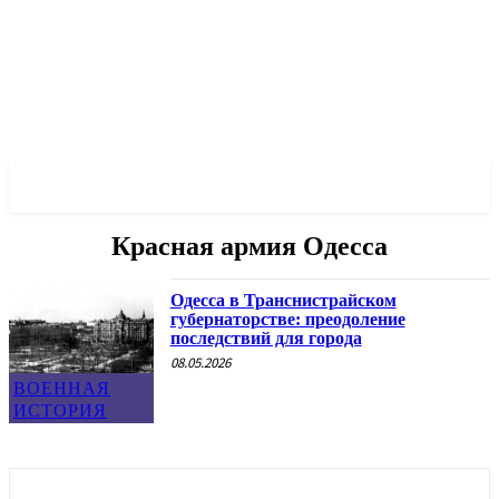
✓ ODESSA ✗
Красная армия Одесса
Одесса в Транснистрайском
губернаторстве: преодоление
последствий для города
08.05.2026
ВОЕННАЯ
ИСТОРИЯ