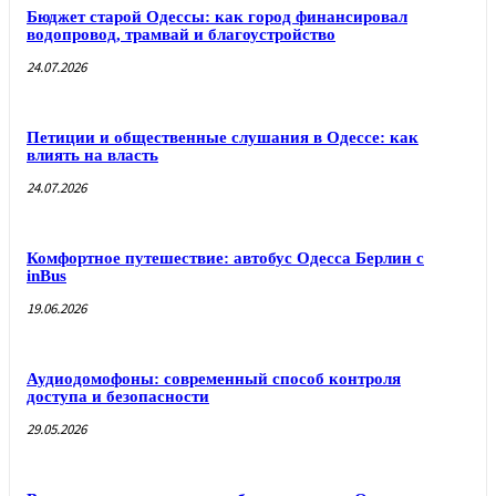
Бюджет старой Одессы: как город финансировал
водопровод, трамвай и благоустройство
24.07.2026
Петиции и общественные слушания в Одессе: как
влиять на власть
24.07.2026
Комфортное путешествие: автобус Одесса Берлин с
inBus
19.06.2026
Аудиодомофоны: современный способ контроля
доступа и безопасности
29.05.2026