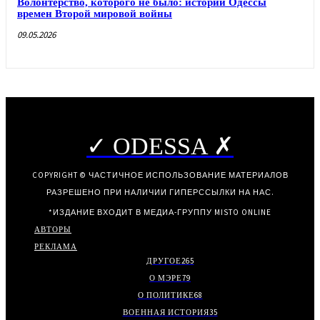
Волонтерство, которого не было: истории Одессы
времен Второй мировой войны
09.05.2026
✓ ODESSA ✗
COPYRIGHT © ЧАСТИЧНОЕ ИСПОЛЬЗОВАНИЕ МАТЕРИАЛОВ
РАЗРЕШЕНО ПРИ НАЛИЧИИ ГИПЕРССЫЛКИ НА НАС.
*ИЗДАНИЕ ВХОДИТ В МЕДИА-ГРУППУ
MISTO ONLINE
АВТОРЫ
РЕКЛАМА
ДРУГОЕ
265
О МЭРЕ
79
О ПОЛИТИКЕ
68
ВОЕННАЯ ИСТОРИЯ
35