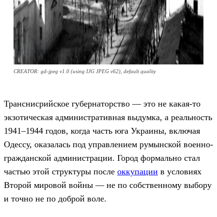
CREATOR: gd-jpeg v1.0 (using IJG JPEG v62), default quality
Транснисрийское губернаторство — это не какая-то
экзотическая административная выдумка, а реальность
1941–1944 годов, когда часть юга Украины, включая
Одессу, оказалась под управлением румынской военно-
гражданской администрации. Город формально стал
частью этой структуры после
оккупации
в условиях
Второй мировой войны — не по собственному выбору
и точно не по доброй воле.