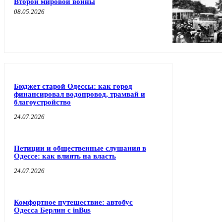
Второй мировой войны
08.05.2026
Бюджет старой Одессы: как город
финансировал водопровод, трамвай и
благоустройство
24.07.2026
Петиции и общественные слушания в
Одессе: как влиять на власть
24.07.2026
Комфортное путешествие: автобус
Одесса Берлин с inBus