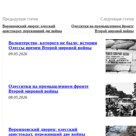
Предыдущая статья
Следующая статья
Воронцовский дворец: одесский
Одесситки на промышленном фронте
аристократ, переживший две войны
Второй мировой войны
Волонтерство, которого не было: истории
Одессы времен Второй мировой войны
09.05.2026
Одесситки на промышленном фронте
Второй мировой войны
08.05.2026
Воронцовский дворец: одесский
аристократ, переживший две войны