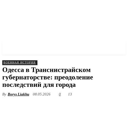
✓ ODESSA ✗
ВОЕННАЯ ИСТОРИЯ
Одесса в Транснистрайском
губернаторстве: преодоление
последствий для города
By
Borys Liakhu
08.05.2026
0
13