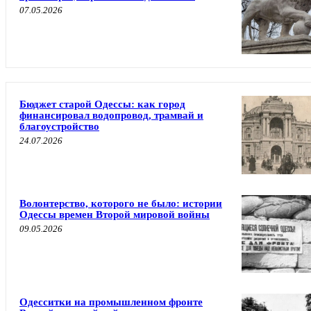
07.05.2026
Бюджет старой Одессы: как город
финансировал водопровод, трамвай и
благоустройство
24.07.2026
Волонтерство, которого не было: истории
Одессы времен Второй мировой войны
09.05.2026
Одесситки на промышленном фронте