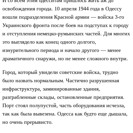
И со всем этим одесситам пришлось жить аж до
освобождения города. 10 апреля 1944 года в Одессу
вошли подразделения Красной армии — войска 3-го
Украинского фронта после боев на подступах к городу
и отступления немецко-румынских частей. Для многих
это выглядело как конец одного долгого,
изнурительного периода и начало другого — менее
драматичного снаружи, но не менее сложного внутри.
Город, который увидели советские войска, трудно
было назвать нормальным. Частично разрушенная
инфраструктура, заминированные здания,
разграбленные склады, остановленные предприятия.
Порт стоял полупустой, часть оборудования исчезла,
так как была вывезена. Одесса как будто еще дышала,
но очень прерывисто.