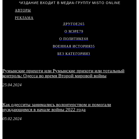
*ИЗДАНИЕ ВХОДИТ В МЕДИА-ГРУППУ
MISTO ONLINE
АВТОРЫ
РЕКЛАМА
ДРУГОЕ
265
О МЭРЕ
79
О ПОЛИТИКЕ
68
ВОЕННАЯ ИСТОРИЯ
35
БЕЗ КАТЕГОРИИ
3
Румынские прихоти или Румынские прихоти или тотальный
контроль: Одесса во время Второй мировой войны
25.04.2024
Как одесситы занимались волонтерством и помогали
нуждающимся в начале войны 2022 года
05.02.2024