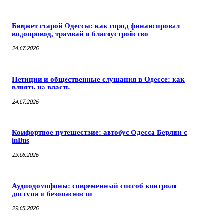
Бюджет старой Одессы: как город финансировал
водопровод, трамвай и благоустройство
24.07.2026
Петиции и общественные слушания в Одессе: как
влиять на власть
24.07.2026
Комфортное путешествие: автобус Одесса Берлин с
inBus
19.06.2026
Аудиодомофоны: современный способ контроля
доступа и безопасности
29.05.2026