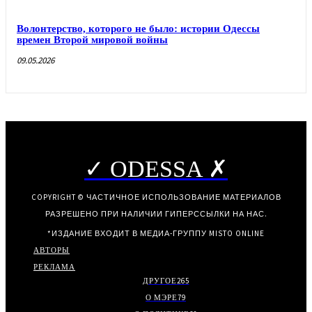
Волонтерство, которого не было: истории Одессы
времен Второй мировой войны
09.05.2026
✓ ODESSA ✗
COPYRIGHT © ЧАСТИЧНОЕ ИСПОЛЬЗОВАНИЕ МАТЕРИАЛОВ
РАЗРЕШЕНО ПРИ НАЛИЧИИ ГИПЕРССЫЛКИ НА НАС.
*ИЗДАНИЕ ВХОДИТ В МЕДИА-ГРУППУ
MISTO ONLINE
АВТОРЫ
РЕКЛАМА
ДРУГОЕ
265
О МЭРЕ
79