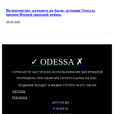
Волонтерство, которого не было: истории Одессы
времен Второй мировой войны
09.05.2026
✓ ODESSA ✗
COPYRIGHT © ЧАСТИЧНОЕ ИСПОЛЬЗОВАНИЕ МАТЕРИАЛОВ
РАЗРЕШЕНО ПРИ НАЛИЧИИ ГИПЕРССЫЛКИ НА НАС.
*ИЗДАНИЕ ВХОДИТ В МЕДИА-ГРУППУ
MISTO ONLINE
АВТОРЫ
РЕКЛАМА
ДРУГОЕ
265
О МЭРЕ
79