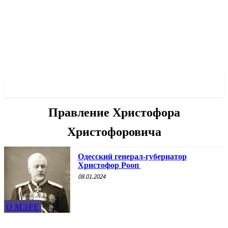
✓ ODESSA ✗
Правление Христофора
Христофоровича
Одесский генерал-губернатор
Христофор Рооп
08.01.2024
О МЭРЕ