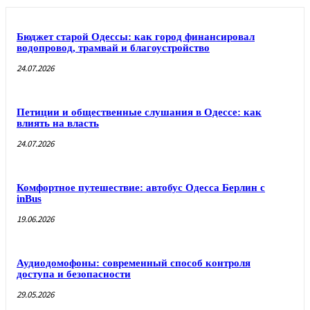
Бюджет старой Одессы: как город финансировал
водопровод, трамвай и благоустройство
24.07.2026
Петиции и общественные слушания в Одессе: как
влиять на власть
24.07.2026
Комфортное путешествие: автобус Одесса Берлин с
inBus
19.06.2026
Аудиодомофоны: современный способ контроля
доступа и безопасности
29.05.2026