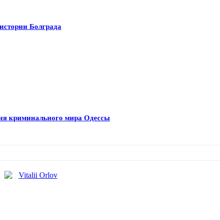
истории Болграда
рия криминального мира Одессы