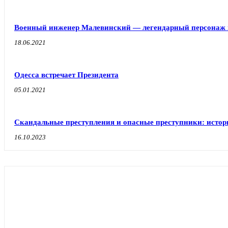
Военный инженер Малевинский — легендарный персонаж 
18.06.2021
Одесса встречает Президента
05.01.2021
Скандальные преступления и опасные преступники: исто
16.10.2023