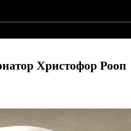
О ПОЛИТИКЕ
О МЭРЕ
ВОЕННАЯ ИСТОР
ернатор Христофор Рооп
Поделиться