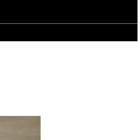
ИЯ
СТАТЬИ