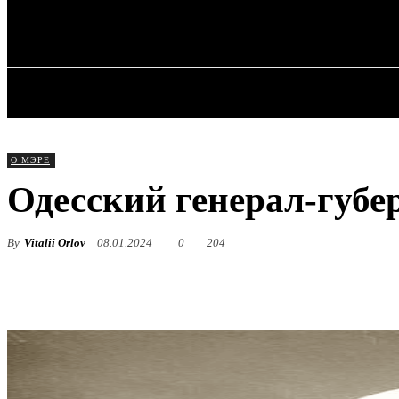
✓ ODESSA ✗
Суббота, 8 августа, 2026
ГЛАВНАЯ
О МЭРЕ
Одесский генерал-губ
By
Vitalii Orlov
08.01.2024
0
204