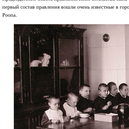
первый состав правления вошли очень известные в горо
Роопа.