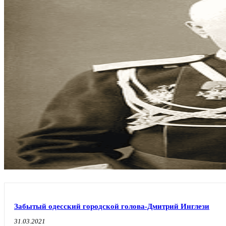
Забытый одесский городской голова-Дмитрий Инглези
31.03.2021