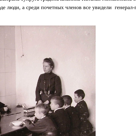
де люди, а среди почетных членов все увидели генерал-