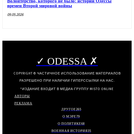
Волонтерство, которого не было: истории Одессы
времен Второй мировой войны
09.05.2026
✓ ODESSA ✗
COPYRIGHT © ЧАСТИЧНОЕ ИСПОЛЬЗОВАНИЕ МАТЕРИАЛОВ
РАЗРЕШЕНО ПРИ НАЛИЧИИ ГИПЕРССЫЛКИ НА НАС.
*ИЗДАНИЕ ВХОДИТ В МЕДИА-ГРУППУ
MISTO ONLINE
АВТОРЫ
РЕКЛАМА
ДРУГОЕ
265
О МЭРЕ
79
О ПОЛИТИКЕ
68
ВОЕННАЯ ИСТОРИЯ
35