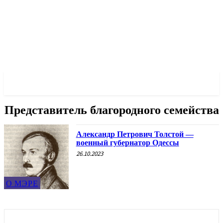
✓ ODESSA ✗
Представитель благородного семейства
Александр Петрович Толстой —
военный губернатор Одессы
26.10.2023
О МЭРЕ