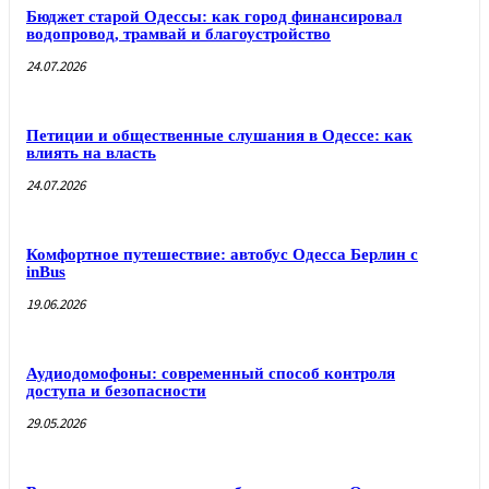
Бюджет старой Одессы: как город финансировал
водопровод, трамвай и благоустройство
24.07.2026
Петиции и общественные слушания в Одессе: как
влиять на власть
24.07.2026
Комфортное путешествие: автобус Одесса Берлин с
inBus
19.06.2026
Аудиодомофоны: современный способ контроля
доступа и безопасности
29.05.2026