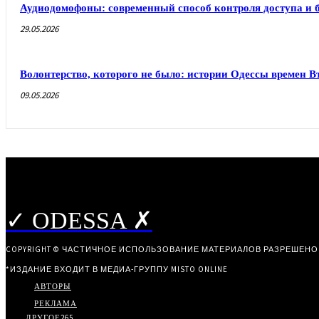
Аудиодомофоны: современный способ контроля доступа и 
29.05.2026
Волонтерство, которого не было: истории Одессы времен 
09.05.2026
✓ ODESSA ✗
COPYRIGHT © ЧАСТИЧНОЕ ИСПОЛЬЗОВАНИЕ МАТЕРИАЛОВ РАЗРЕШЕНО
*ИЗДАНИЕ ВХОДИТ В МЕДИА-ГРУППУ
MISTO ONLINE
АВТОРЫ
РЕКЛАМА
ДРУГОЕ
265