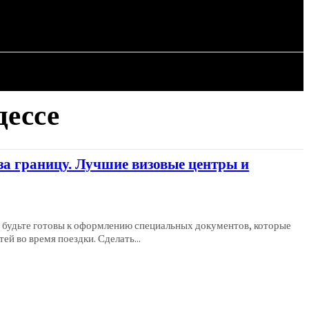
СТАТЬИ
дессе
 за границу. Лучшие визовые центры и
о будьте готовы к оформлению специальных документов, которые
й во время поездки. Сделать...