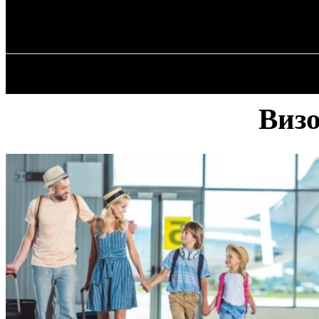
✓ ODESSA ✗
Пятница, 7 августа, 2026
ГЛАВН
Визо