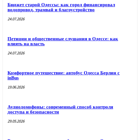
Бюджет старой Одессы: как город финансировал
водопровод, трамвай и благоустройство
24.07.2026
Петиции и общественные слушания в Одессе: как
влиять на власть
24.07.2026
Комфортное путешествие: автобус Одесса Берлин с
inBus
19.06.2026
Аудиодомофоны: современный способ контроля
доступа и безопасности
29.05.2026