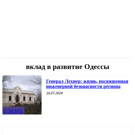
✓ ODESSA ✗
вклад в развитие Одессы
Генерал Лехнер: жизнь, посвященная
инженерной безопасности региона
16.07.2024
О МЭРЕ