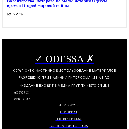
Волонтерство, которого не было: истории Одессы
времен Второй мировой войны
09.05.2026
✓ ODESSA ✗
COPYRIGHT © ЧАСТИЧНОЕ ИСПОЛЬЗОВАНИЕ МАТЕРИАЛОВ
РАЗРЕШЕНО ПРИ НАЛИЧИИ ГИПЕРССЫЛКИ НА НАС.
*ИЗДАНИЕ ВХОДИТ В МЕДИА-ГРУППУ
MISTO ONLINE
АВТОРЫ
РЕКЛАМА
ДРУГОЕ
265
О МЭРЕ
79
О ПОЛИТИКЕ
68
ВОЕННАЯ ИСТОРИЯ
35