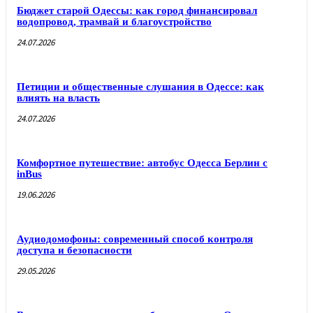
Бюджет старой Одессы: как город финансировал
водопровод, трамвай и благоустройство
24.07.2026
Петиции и общественные слушания в Одессе: как
влиять на власть
24.07.2026
Комфортное путешествие: автобус Одесса Берлин с
inBus
19.06.2026
Аудиодомофоны: современный способ контроля
доступа и безопасности
29.05.2026