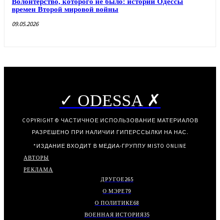
Волонтерство, которого не было: истории Одессы
времен Второй мировой войны
09.05.2026
✓ ODESSA ✗
COPYRIGHT © ЧАСТИЧНОЕ ИСПОЛЬЗОВАНИЕ МАТЕРИАЛОВ
РАЗРЕШЕНО ПРИ НАЛИЧИИ ГИПЕРССЫЛКИ НА НАС.
*ИЗДАНИЕ ВХОДИТ В МЕДИА-ГРУППУ
MISTO ONLINE
АВТОРЫ
РЕКЛАМА
ДРУГОЕ
265
О МЭРЕ
79
О ПОЛИТИКЕ
68
ВОЕННАЯ ИСТОРИЯ
35