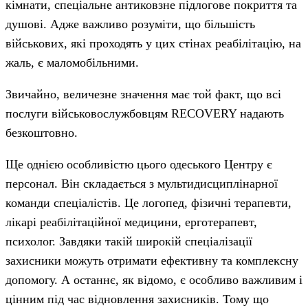
кімнати, спеціальне антиковзне підлогове покриття та
душові. Адже важливо розуміти, що більшість
військових, які проходять у цих стінах реабілітацію, на
жаль, є маломобільними.
Звичайно, величезне значення має той факт, що всі
послуги військовослужбовцям RECOVERY надають
безкоштовно.
Ще однією особливістю цього одеського Центру є
персонал. Він складається з мультидисциплінарної
команди спеціалістів. Це логопед, фізичні терапевти,
лікарі реабілітаційної медицини, ерготерапевт,
психолог. Завдяки такій широкій спеціалізації
захисники можуть отримати ефективну та комплексну
допомогу. А останнє, як відомо, є особливо важливим і
цінним під час відновлення захисників. Тому що