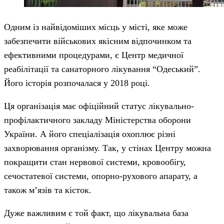
Одним із найвідоміших місць у місті, яке може
забезпечити військових якісним відпочинком та
ефективними процедурами, є Центр медичної
реабілітації та санаторного лікування “Одеський”.
Його історія розпочалася у 2018 році.
Ця організація має офіційний статус лікувально-
профілактичного закладу Міністерства оборони
України. А його спеціалізація охоплює різні
захворювання організму. Так, у стінах Центру можна
покращити стан нервової системи, кровообігу,
сечостатевої системи, опорно-рухового апарату, а
також м’язів та кісток.
Дуже важливим є той факт, що лікувальна база