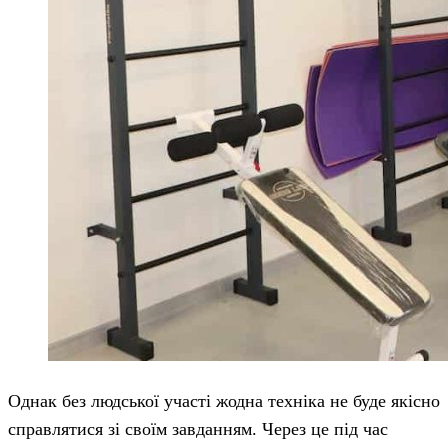
Однак без людської участі жодна техніка не буде якісно
справлятися зі своїм завданням. Через це під час