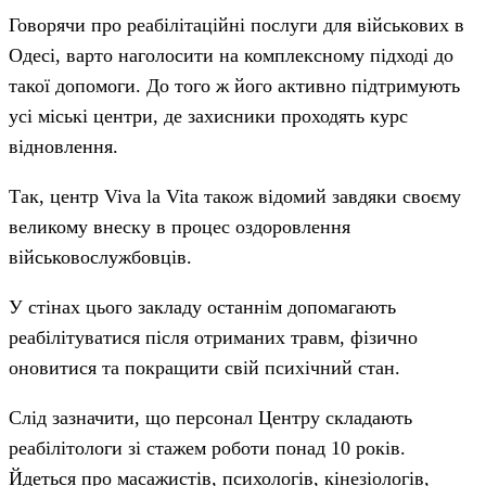
Говорячи про реабілітаційні послуги для військових в
Одесі, варто наголосити на комплексному підході до
такої допомоги. До того ж його активно підтримують
усі міські центри, де захисники проходять курс
відновлення.
Так, центр Viva la Vita також відомий завдяки своєму
великому внеску в процес оздоровлення
військовослужбовців.
У стінах цього закладу останнім допомагають
реабілітуватися після отриманих травм, фізично
оновитися та покращити свій психічний стан.
Слід зазначити, що персонал Центру складають
реабілітологи зі стажем роботи понад 10 років.
Йдеться про масажистів, психологів, кінезіологів,