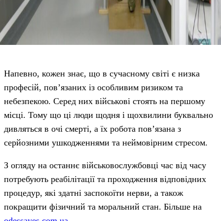
Напевно, кожен знає, що в сучасному світі є низка
професій, пов’язаних із особливим ризиком та
небезпекою. Серед них військові стоять на першому
місці. Тому що ці люди щодня і щохвилини буквально
дивляться в очі смерті, а їх робота пов’язана з
серйозними ушкодженнями та неймовірним стресом.
З огляду на останнє військовослужбовці час від часу
потребують реабілітації та проходження відповідних
процедур, які здатні заспокоїти нерви, а також
покращити фізичний та моральний стан. Більше на
odessayes.com.ua
.