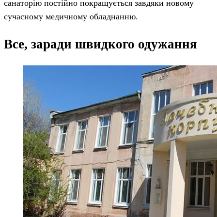
санаторію постійно покращується завдяки новому
сучасному медичному обладнанню.
Все, заради швидкого одужання