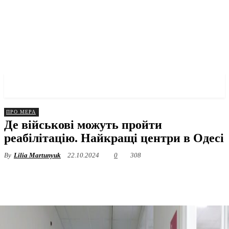
✓ ODESSA ✗
ПРО МЕРА
Де військові можуть пройти
реабілітацію. Найкращі центри в Одесі
By
Lilia Martunyuk
22.10.2024
0
308