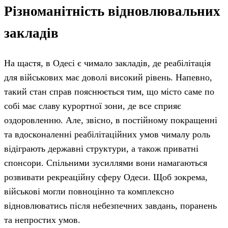
Різноманітність відновлювальних
закладів
На щастя, в Одесі є чимало закладів, де реабілітація
для військових має доволі високий рівень. Напевно,
такий стан справ пояснюється тим, що місто саме по
собі має славу курортної зони, де все сприяє
оздоровленню. Але, звісно, ​​в постійному покращенні
та вдосконаленні реабілітаційних умов чималу роль
відіграють державні структури, а також приватні
спонсори. Спільними зусиллями вони намагаються
розвивати рекреаційну сферу Одеси. Щоб зокрема,
військові могли повноцінно та комплексно
відновлюватись після небезпечних завдань, поранень
та непростих умов.