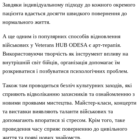
Завдяки індивідуальному підходу до кожного окремого
пацієнта вдається досягти швидкого повернення до
нормального життя.
А ще одним із популярних способів відновлення
військових у Veterans HUB ODESA є арт-терапія.
Використовуючи творчість як інструмент впливу на
внутрішній світ бійців, організація допомагає їм
розкриватися і позбуватися психологічних проблем.
Також там проводиться безліч культурних заходів, які
сприяють відволіканню захисників та ознайомленню з
новими проявами мистецтва. Майстер-класи, концерти
та виставки виявляють таланти військових та
допомагають впоратися зі стресом. Крім того, таке
проведення часу сприяє поверненню до цивільного
життя та появі нових знайомств.