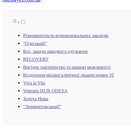
Різноманітність відновлювальних закладів
“Одеський”
Все, заради швидкого одужання
RECOVERY
Вигідне партнерство та широкі можливості
Відділення міської клінічної лікарні номер 10
Viva la Vita
Veterans HUB ODESA
Золота Нива
“Лермонтовський”