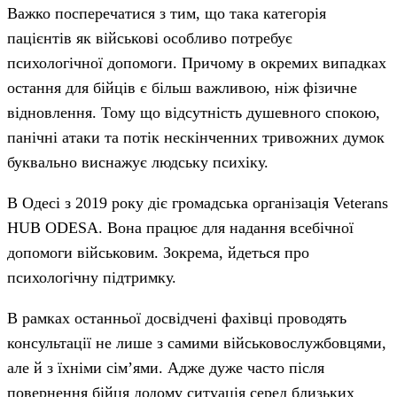
Важко посперечатися з тим, що така категорія
пацієнтів як військові особливо потребує
психологічної допомоги. Причому в окремих випадках
остання для бійців є більш важливою, ніж фізичне
відновлення. Тому що відсутність душевного спокою,
панічні атаки та потік нескінченних тривожних думок
буквально виснажує людську психіку.
В Одесі з 2019 року діє громадська організація Veterans
HUB ODESA. Вона працює для надання всебічної
допомоги військовим. Зокрема, йдеться про
психологічну підтримку.
В рамках останньої досвідчені фахівці проводять
консультації не лише з самими військовослужбовцями,
але й з їхніми сім’ями. Адже дуже часто після
повернення бійця додому ситуація серед близьких