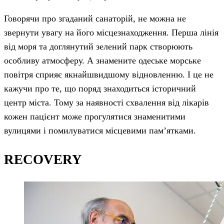
Говорячи про згаданий санаторій, не можна не
звернути увагу на його місцезнаходження. Перша лінія
від моря та доглянутий зелений парк створюють
особливу атмосферу. А знамените одеське морське
повітря сприяє якнайшвидшому відновленню. І це не
кажучи про те, що поряд знаходиться історичний
центр міста. Тому за наявності схвалення від лікарів
кожен пацієнт може прогулятися знаменитими
вулицями і помилуватися місцевими пам’ятками.
RECOVERY