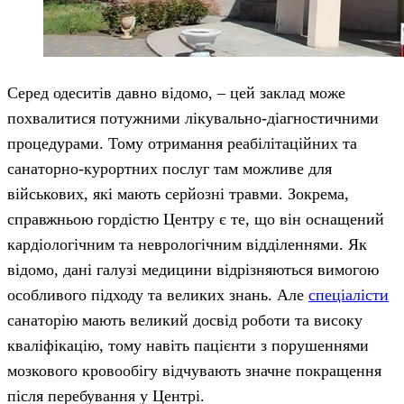
Серед одеситів давно відомо, – цей заклад може
похвалитися потужними лікувально-діагностичними
процедурами. Тому отримання реабілітаційних та
санаторно-курортних послуг там можливе для
військових, які мають серйозні травми. Зокрема,
справжньою гордістю Центру є те, що він оснащений
кардіологічним та неврологічним відділеннями. Як
відомо, дані галузі медицини відрізняються вимогою
особливого підходу та великих знань. Але
спеціалісти
санаторію мають великий досвід роботи та високу
кваліфікацію, тому навіть пацієнти з порушеннями
мозкового кровообігу відчувають значне покращення
після перебування у Центрі.