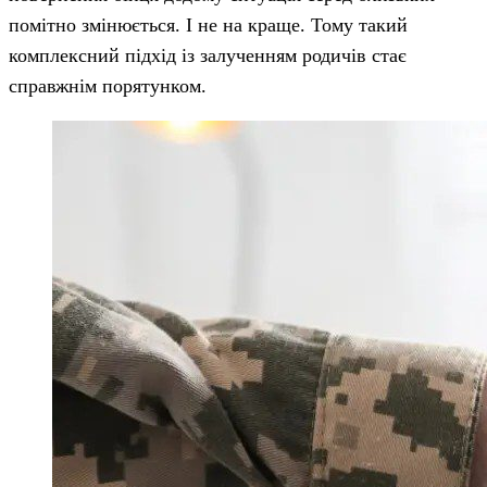
помітно змінюється. І не на краще. Тому такий
комплексний підхід із залученням родичів стає
справжнім порятунком.