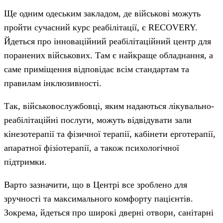
Ще одним одеським закладом, де військові можуть
пройти сучасний курс реабілітації, є RECOVERY.
Йдеться про інноваційний реабілітаційний центр для
поранених військових. Там є найкраще обладнання, а
саме приміщення відповідає всім стандартам та
правилам інклюзивності.
Так, військовослужбовці, яким надаються лікувально-
реабілітаційні послуги, можуть відвідувати зали
кінезотерапії та фізичної терапії, кабінети ерготерапії,
апаратної фізіотерапії, а також психологічної
підтримки.
Варто зазначити, що в Центрі все зроблено для
зручності та максимального комфорту пацієнтів.
Зокрема, йдеться про широкі дверні отвори, санітарні