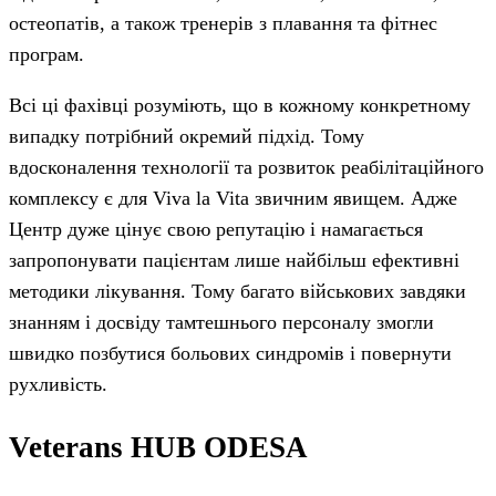
остеопатів, а також тренерів з плавання та фітнес
програм.
Всі ці фахівці розуміють, що в кожному конкретному
випадку потрібний окремий підхід. Тому
вдосконалення технології та розвиток реабілітаційного
комплексу є для Viva la Vita звичним явищем. Адже
Центр дуже цінує свою репутацію і намагається
запропонувати пацієнтам лише найбільш ефективні
методики лікування. Тому багато військових завдяки
знанням і досвіду тамтешнього персоналу змогли
швидко позбутися больових синдромів і повернути
рухливість.
Veterans HUB ODESA