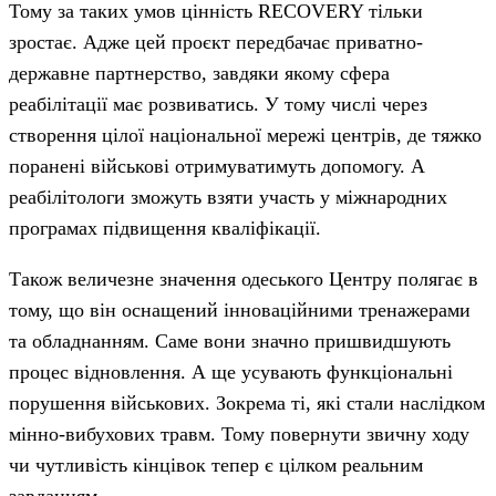
Тому за таких умов цінність RECOVERY тільки
зростає. Адже цей проєкт передбачає приватно-
державне партнерство, завдяки якому сфера
реабілітації має розвиватись. У тому числі через
створення цілої національної мережі центрів, де тяжко
поранені військові отримуватимуть допомогу. А
реабілітологи зможуть взяти участь у міжнародних
програмах підвищення кваліфікації.
Також величезне значення одеського Центру полягає в
тому, що він оснащений інноваційними тренажерами
та обладнанням. Саме вони значно пришвидшують
процес відновлення. А ще усувають функціональні
порушення військових. Зокрема ті, які стали наслідком
мінно-вибухових травм. Тому повернути звичну ходу
чи чутливість кінцівок тепер є цілком реальним