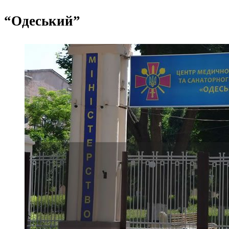
“Одеський”