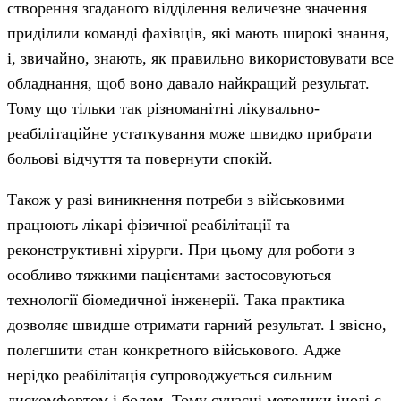
створення згаданого відділення величезне значення
приділили команді фахівців, які мають широкі знання,
і, звичайно, знають, як правильно використовувати все
обладнання, щоб воно давало найкращий результат.
Тому що тільки так різноманітні лікувально-
реабілітаційне устаткування може швидко прибрати
больові відчуття та повернути спокій.
Також у разі виникнення потреби з військовими
працюють лікарі фізичної реабілітації та
реконструктивні хірурги. При цьому для роботи з
особливо тяжкими пацієнтами застосовуються
технології біомедичної інженерії. Така практика
дозволяє швидше отримати гарний результат. І звісно,
полегшити стан конкретного військового. Адже
нерідко реабілітація супроводжується сильним
дискомфортом і болем. Тому сучасні методики іноді є