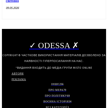
світової
09.05.2026
✓ ODESSA ✗
COPYRIGHT © ЧАСТКОВЕ ВИКОРИСТАННЯ МАТЕРІАЛІВ ДОЗВОЛЕНО ЗА
НАЯВНОСТІ ГІПЕРПОСИЛАННЯ НА НАС.
*ВИДАННЯ ВХОДИТЬ ДО МЕДІА-ГРУПИ
MISTO ONLINE
АВТОРИ
РЕКЛАМА
ІНШЕ
256
ПРО МЕРА
79
ПРО ПОЛІТИКУ
69
ВОЄННА ІСТОРІЯ
34
БЕЗ КАТЕГОРІЇ
3