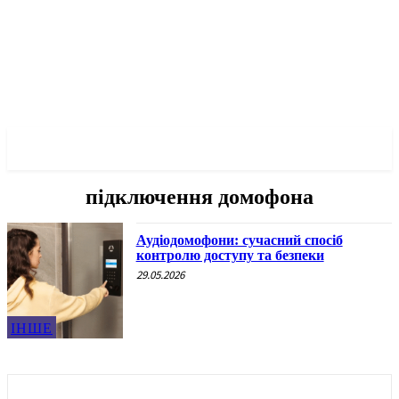
✓ ODESSA ✗
підключення домофона
Аудіодомофони: сучасний спосіб
контролю доступу та безпеки
29.05.2026
ІНШЕ