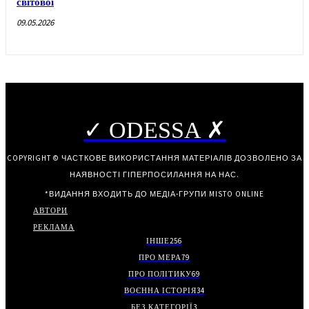
світової
09.05.2026
✓ ODESSA ✗
COPYRIGHT © ЧАСТКОВЕ ВИКОРИСТАННЯ МАТЕРІАЛІВ ДОЗВОЛЕНО ЗА
НАЯВНОСТІ ГІПЕРПОСИЛАННЯ НА НАС.
*ВИДАННЯ ВХОДИТЬ ДО МЕДІА-ГРУПИ
MISTO ONLINE
АВТОРИ
РЕКЛАМА
ІНШЕ
256
ПРО МЕРА
79
ПРО ПОЛІТИКУ
69
ВОЄННА ІСТОРІЯ
34
БЕЗ КАТЕГОРІЇ
3