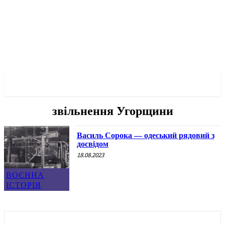
✓ ODESSA ✗
звільнення Угорщини
Василь Сорока — одеський рядовий з
досвідом
18.08.2023
ВОЄННА
ІСТОРІЯ