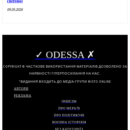
світової
09.05.2026
✓ ODESSA ✗
COPYRIGHT © ЧАСТКОВЕ ВИКОРИСТАННЯ МАТЕРІАЛІВ ДОЗВОЛЕНО ЗА
НАЯВНОСТІ ГІПЕРПОСИЛАННЯ НА НАС.
*ВИДАННЯ ВХОДИТЬ ДО МЕДІА-ГРУПИ
MISTO ONLINE
АВТОРИ
РЕКЛАМА
ІНШЕ
256
ПРО МЕРА
79
ПРО ПОЛІТИКУ
69
ВОЄННА ІСТОРІЯ
34
БЕЗ КАТЕГОРІЇ
3