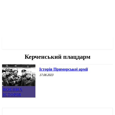
✓ ODESSA ✗
Керченський плацдарм
Історія Приморської армії
17.08.2023
ВОЄННА
ІСТОРІЯ