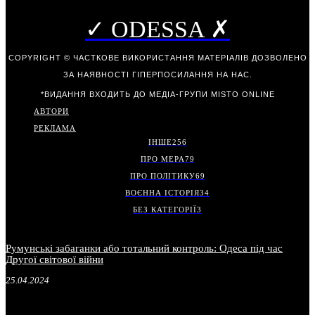
✓ ODESSA ✗
COPYRIGHT © ЧАСТКОВЕ ВИКОРИСТАННЯ МАТЕРІАЛІВ ДОЗВОЛЕНО
ЗА НАЯВНОСТІ ГІПЕРПОСИЛАННЯ НА НАС.
*ВИДАННЯ ВХОДИТЬ ДО МЕДІА-ГРУПИ
MISTO ONLINE
АВТОРИ
РЕКЛАМА
ІНШЕ
256
ПРО МЕРА
79
ПРО ПОЛІТИКУ
69
ВОЄННА ІСТОРІЯ
34
БЕЗ КАТЕГОРІЇ
3
Румунські забаганки або тотальний контроль: Одеса під час
Другої світової війни
25.04.2024