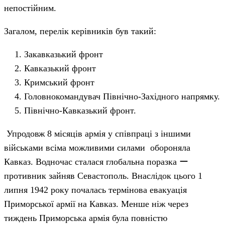
непостійним.
Загалом, перелік керівників був такий:
Закавказький фронт
Кавказький фронт
Кримський фронт
Головнокомандувач Північно-Західного напрямку.
Північно-Кавказький фронт.
Упродовж 8 місяців армія у співпраці з іншими
військами всіма можливими силами обороняла
Кавказ. Водночас сталася глобальна поразка ー
противник зайняв Севастополь. Внаслідок цього 1
липня 1942 року почалась термінова евакуація
Приморської армії на Кавказ. Менше ніж через
тиждень Приморська армія була повністю