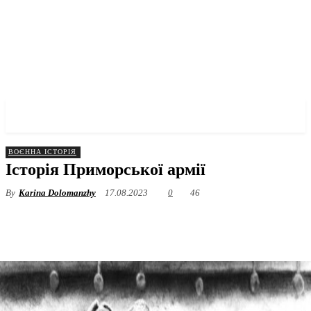
✓ ODESSA ✗
ВОЄННА ІСТОРІЯ
Історія Приморської армії
By
Karina Dolomanzhy
17.08.2023
0
46