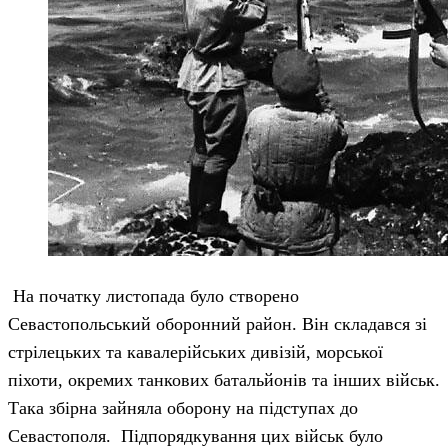
На початку листопада було створено
Севастопольський оборонний район. Він складався зі
стрілецьких та кавалерійських дивізій, морської
піхоти, окремих танкових батальйонів та інших військ.
Така збірна зайняла оборону на підступах до
Севастополя. Підпорядкування цих військ було