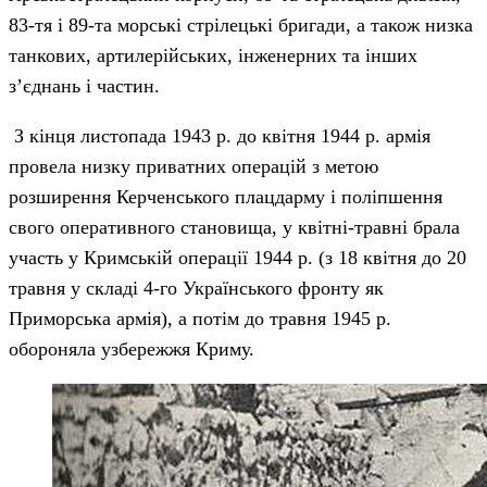
83-тя і 89-та морські стрілецькі бригади, а також низка
танкових, артилерійських, інженерних та інших
з’єднань і частин.
З кінця листопада 1943 р. до квітня 1944 р. армія
провела низку приватних операцій з метою
розширення Керченського плацдарму і поліпшення
свого оперативного становища, у квітні-травні брала
участь у Кримській операції 1944 р. (з 18 квітня до 20
травня у складі 4-го Українського фронту як
Приморська армія), а потім до травня 1945 р.
обороняла узбережжя Криму.