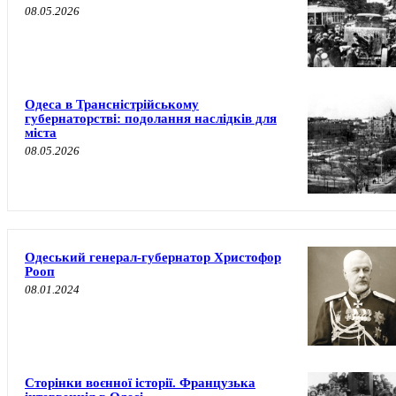
08.05.2026
Одеса в Трансністрійському
губернаторстві: подолання наслідків для
міста
08.05.2026
Одеський генерал-губернатор Христофор
Рооп
08.01.2024
Сторінки воєнної історії. Французька