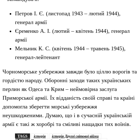
Петров І. Є. (листопад 1943 – лютий 1944),
генерал армії
Єременко А. І. (лютий – квітень 1944), генерал
армії
Мельник К. С. (квітень 1944 – травень 1945),
генерал-лейтенант
Чорноморське узбережжя завжди було ціллю ворогів та
гордістю народу. Оборонні заходи таких українських
перлин як Одеса та Крим – неймовірна заслуга
Приморської армії. Їх відданість своїй справі та країні
допомогла зберегти морські узбережжя
неушкодженими. Думаю, що і в сучасній українській
армії є такі ж хоробрі та сміливі нащадки тих воїнів.
TAGS
історія
історія Другої світової війни