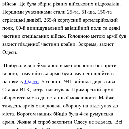
військ. Це була збірна різних військових підрозділів.
Першими учасниками стали 25-та, 51-ша, 150-та
стрілецькі дивізії, 265-й корпусний артилерійський
полк, 69-й винищувальний авіаційний полк та деякі
частини спеціальних військ. Головною метою армії був
захист південної частини країни. Зокрема, захист
Одеси.
Відбувалися неймовірно важкі оборонні бої проти
ворога, тому війська армії були змушені відійти в
напрямку
Одеси
. 5 серпні 1941 вийшла директива
Ставки ВГК, котра наказувала Приморській армії
обороняти місто до останньої можливості. Майже
тиждень армія створювала оборону на підступах до
міста. Ворогом наших бійців була 4-та румунська
армія. Жодна зі спроб захопити Одесу не вдалась. Всі