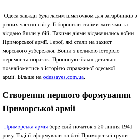
Одеса завжди була ласим шматочком для загарбників з
різних частин світу. Її боронили своїми життями та
віддано йшли у бій. Такими діями відзначились воїни
Приморської армії. Герої, які стали на захист
морського узбережжя. Воїни з великою історією
перемог та поразок. Пропоную більш детально
познайомитись з історією справжньої одеської
армії. Більше на
odessayes.com.ua
.
Створення першого формування
Приморської армії
Приморська армія
бере свій початок з 20 липня 1941
року. Тоді її сформували на базі Приморської групи