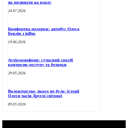
як впливати на владу
24.07.2026
Комфортна подорож: автобус Одеса
Берлін з inBus
19.06.2026
Аудіодомофони: сучасний спосіб
контролю доступу та безпеки
29.05.2026
Волонтерство, якого не було: історії
Одеси часів Другої світової
09.05.2026