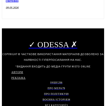
світової
09.05.2026
✓ ODESSA ✗
COPYRIGHT © ЧАСТКОВЕ ВИКОРИСТАННЯ МАТЕРІАЛІВ ДОЗВОЛЕНО ЗА
НАЯВНОСТІ ГІПЕРПОСИЛАННЯ НА НАС.
*ВИДАННЯ ВХОДИТЬ ДО МЕДІА-ГРУПИ
MISTO ONLINE
АВТОРИ
РЕКЛАМА
ІНШЕ
256
ПРО МЕРА
79
ПРО ПОЛІТИКУ
69
ВОЄННА ІСТОРІЯ
34
БЕЗ КАТЕГОРІЇ
3