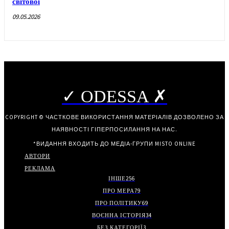
світової
09.05.2026
✓ ODESSA ✗
COPYRIGHT © ЧАСТКОВЕ ВИКОРИСТАННЯ МАТЕРІАЛІВ ДОЗВОЛЕНО ЗА
НАЯВНОСТІ ГІПЕРПОСИЛАННЯ НА НАС.
*ВИДАННЯ ВХОДИТЬ ДО МЕДІА-ГРУПИ
MISTO ONLINE
АВТОРИ
РЕКЛАМА
ІНШЕ
256
ПРО МЕРА
79
ПРО ПОЛІТИКУ
69
ВОЄННА ІСТОРІЯ
34
БЕЗ КАТЕГОРІЇ
3