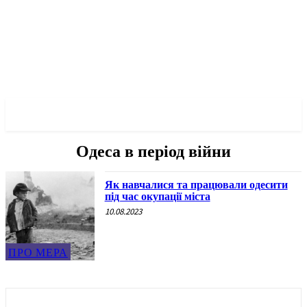
✓ ODESSA ✗
Одеса в період війни
Як навчалися та працювали одесити
під час окупації міста
10.08.2023
ПРО МЕРА