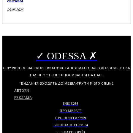
світової
09.05.2026
✓ ODESSA ✗
COPYRIGHT © ЧАСТКОВЕ ВИКОРИСТАННЯ МАТЕРІАЛІВ ДОЗВОЛЕНО ЗА
НАЯВНОСТІ ГІПЕРПОСИЛАННЯ НА НАС.
*ВИДАННЯ ВХОДИТЬ ДО МЕДІА-ГРУПИ
MISTO ONLINE
АВТОРИ
РЕКЛАМА
ІНШЕ
256
ПРО МЕРА
79
ПРО ПОЛІТИКУ
69
ВОЄННА ІСТОРІЯ
34
БЕЗ КАТЕГОРІЇ
3