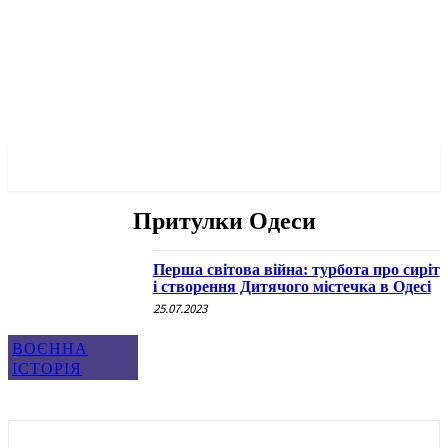
✓ ODESSA ✗
Притулки Одеси
Перша світова війна: турбота про сиріт
і створення Дитячого містечка в Одесі
25.07.2023
ВОЄННА
ІСТОРІЯ