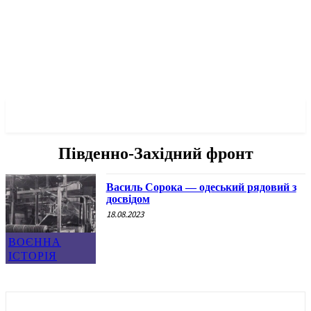
✓ ODESSA ✗
Південно-Західний фронт
Василь Сорока — одеський рядовий з
досвідом
18.08.2023
ВОЄННА
ІСТОРІЯ