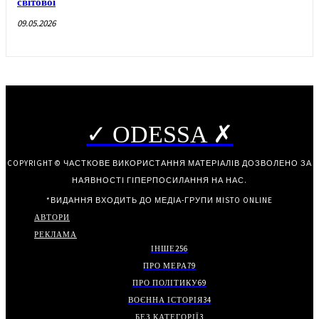
світової
09.05.2026
✓ ODESSA ✗
COPYRIGHT © ЧАСТКОВЕ ВИКОРИСТАННЯ МАТЕРІАЛІВ ДОЗВОЛЕНО ЗА
НАЯВНОСТІ ГІПЕРПОСИЛАННЯ НА НАС.
*ВИДАННЯ ВХОДИТЬ ДО МЕДІА-ГРУПИ
MISTO ONLINE
АВТОРИ
РЕКЛАМА
ІНШЕ
256
ПРО МЕРА
79
ПРО ПОЛІТИКУ
69
ВОЄННА ІСТОРІЯ
34
БЕЗ КАТЕГОРІЇ
3