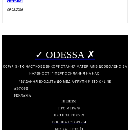
світової
09.05.2026
✓ ODESSA ✗
COPYRIGHT © ЧАСТКОВЕ ВИКОРИСТАННЯ МАТЕРІАЛІВ ДОЗВОЛЕНО ЗА
НАЯВНОСТІ ГІПЕРПОСИЛАННЯ НА НАС.
*ВИДАННЯ ВХОДИТЬ ДО МЕДІА-ГРУПИ
MISTO ONLINE
АВТОРИ
РЕКЛАМА
ІНШЕ
256
ПРО МЕРА
79
ПРО ПОЛІТИКУ
69
ВОЄННА ІСТОРІЯ
34
БЕЗ КАТЕГОРІЇ
3