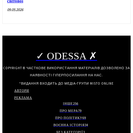
світової
09.05.2026
✓ ODESSA ✗
COPYRIGHT © ЧАСТКОВЕ ВИКОРИСТАННЯ МАТЕРІАЛІВ ДОЗВОЛЕНО ЗА
НАЯВНОСТІ ГІПЕРПОСИЛАННЯ НА НАС.
*ВИДАННЯ ВХОДИТЬ ДО МЕДІА-ГРУПИ
MISTO ONLINE
АВТОРИ
РЕКЛАМА
ІНШЕ
256
ПРО МЕРА
79
ПРО ПОЛІТИКУ
69
ВОЄННА ІСТОРІЯ
34
БЕЗ КАТЕГОРІЇ
3