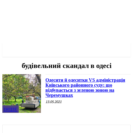
✓ ODESSA ✗
будівельний скандал в одесі
Одесити й одеситки VS адміністрація
Київського районного суду: що
відбувається з зеленою зоною на
Черемушках
13.05.2021
ІНШЕ