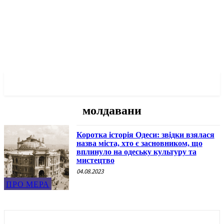
✓ ODESSA ✗
молдавани
Коротка історія Одеси: звідки взялася
назва міста, хто є засновником, що
вплинуло на одеську культуру та
мистецтво
04.08.2023
ПРО МЕРА