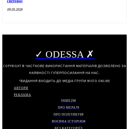
світової
09.05.2026
✓ ODESSA ✗
COPYRIGHT © ЧАСТКОВЕ ВИКОРИСТАННЯ МАТЕРІАЛІВ ДОЗВОЛЕНО ЗА
НАЯВНОСТІ ГІПЕРПОСИЛАННЯ НА НАС.
*ВИДАННЯ ВХОДИТЬ ДО МЕДІА-ГРУПИ
MISTO ONLINE
АВТОРИ
РЕКЛАМА
ІНШЕ
256
ПРО МЕРА
79
ПРО ПОЛІТИКУ
69
ВОЄННА ІСТОРІЯ
34
БЕЗ КАТЕГОРІЇ
3