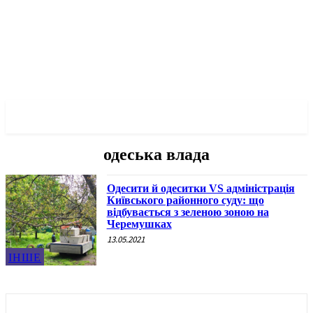
✓ ODESSA ✗
одеська влада
Одесити й одеситки VS адміністрація
Київського районного суду: що
відбувається з зеленою зоною на
Черемушках
13.05.2021
ІНШЕ