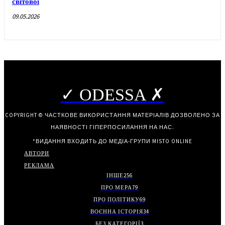
світової
09.05.2026
✓ ODESSA ✗
COPYRIGHT © ЧАСТКОВЕ ВИКОРИСТАННЯ МАТЕРІАЛІВ ДОЗВОЛЕНО ЗА
НАЯВНОСТІ ГІПЕРПОСИЛАННЯ НА НАС.
*ВИДАННЯ ВХОДИТЬ ДО МЕДІА-ГРУПИ
MISTO ONLINE
АВТОРИ
РЕКЛАМА
ІНШЕ
256
ПРО МЕРА
79
ПРО ПОЛІТИКУ
69
ВОЄННА ІСТОРІЯ
34
БЕЗ КАТЕГОРІЇ
3