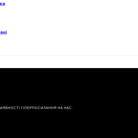
еки
ової
НАЯВНОСТІ ГІПЕРПОСИЛАННЯ НА НАС.