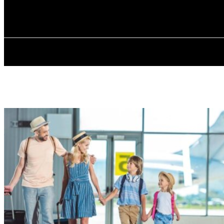
✓ ODESSA ✗
П’ятниця, 7 Серпня, 2026
ГОЛОВ