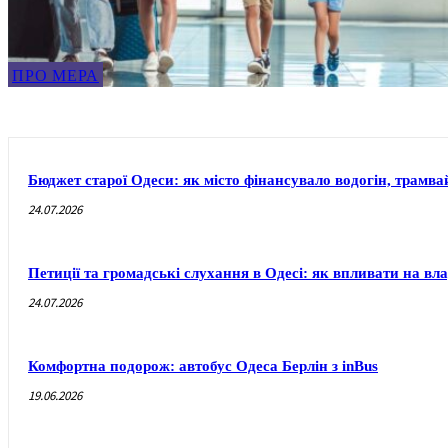
ПРО МЕРА
Бюджет старої Одеси: як місто фінансувало водогін, трамвай
24.07.2026
Петиції та громадські слухання в Одесі: як впливати на вл
24.07.2026
Комфортна подорож: автобус Одеса Берлін з inBus
19.06.2026