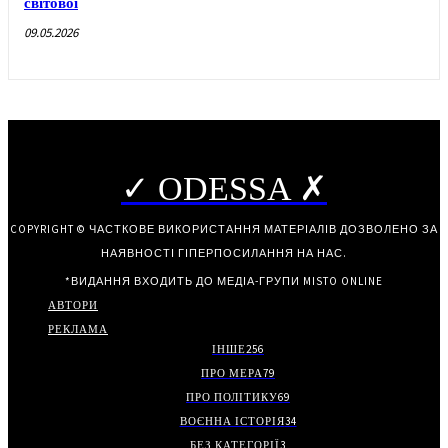
світової
09.05.2026
✓ ODESSA ✗
COPYRIGHT © ЧАСТКОВЕ ВИКОРИСТАННЯ МАТЕРІАЛІВ ДОЗВОЛЕНО ЗА
НАЯВНОСТІ ГІПЕРПОСИЛАННЯ НА НАС.
*ВИДАННЯ ВХОДИТЬ ДО МЕДІА-ГРУПИ
MISTO ONLINE
АВТОРИ
РЕКЛАМА
ІНШЕ
256
ПРО МЕРА
79
ПРО ПОЛІТИКУ
69
ВОЄННА ІСТОРІЯ
34
БЕЗ КАТЕГОРІЇ
3