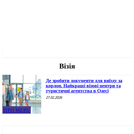
✓ ODESSA ✗
Візія
Де зробити документи для виїзду за
кордон. Найкращі візові центри та
туристичні агентства в Одесі
27.02.2026
ПРО МЕРА