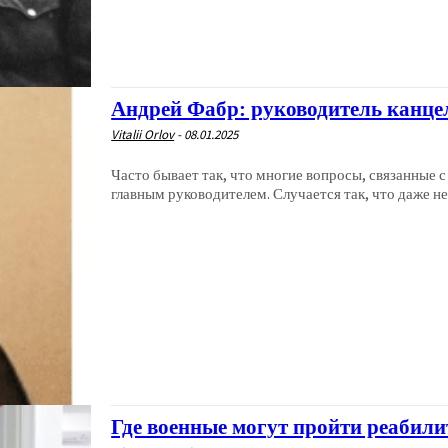
Андрей Фабр: руководитель канце
Vitalii Orlov
-
08.01.2025
Часто бывает так, что многие вопросы, связанные 
главным руководителем. Случается так, что даже не 
Где военные могут пройти реабил