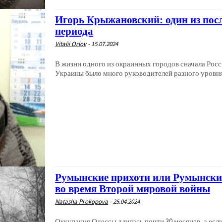
Игорь Крыжановский: один из пос
периода
Vitalii Orlov
-
15.07.2024
В жизни одного из окраинных городов сначала Рос
Украины было много руководителей разного уровня 
Румынские прихоти или Румынские
во время Второй мировой войны
Natasha Prokopova
-
25.04.2024
Оккупация Одессы длилась почти 30 месяцев, а если