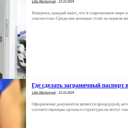
Lilia Martunyuk
-
22.10.2024
Наверное, каждый знает, что в современном мире е
опасностью. Среди них военные стоят на первом мес
Где сделать заграничный паспорт 
Lilia Martunyuk
-
22.10.2024
Оформление документов является процедурой, кото
соответствующие органы и структуры не могут сию