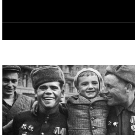
✓ ODESSA ✗
Пятница, 7 августа, 2026
ГЛАВН