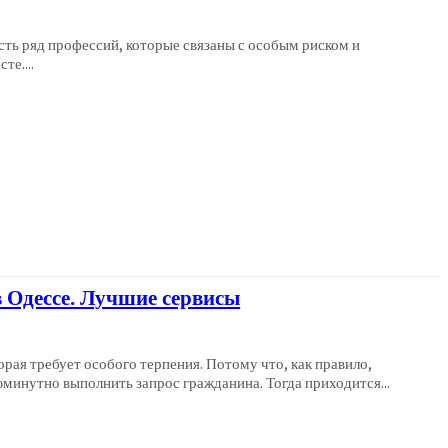
сть ряд профессий, которые связаны с особым риском и
те....
в Одессе. Лучшие сервисы
рая требует особого терпения. Потому что, как правило,
минутно выполнить запрос гражданина. Тогда приходится...