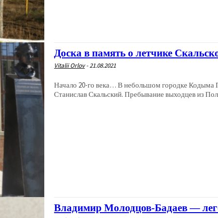
Доска в память о летчике Скальск
Vitalii Orlov
-
21.08.2021
Начало 20-го века… В небольшом городке Кодыма П
Станислав Скальский. Пребывание выходцев из Пол
Владимир Молодцов-Бадаев — лег