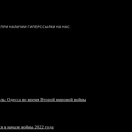
 ПРИ НАЛИЧИИ ГИПЕРССЫЛКИ НА НАС.
ль: Одесса во время Второй мировой войны
 в начале войны 2022 года