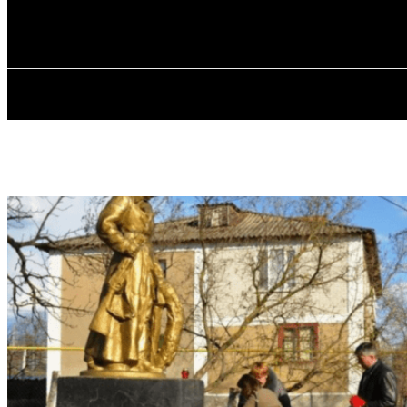
✓ ODESSA ✗
Пятница, 7 августа, 2026
ГЛАВН