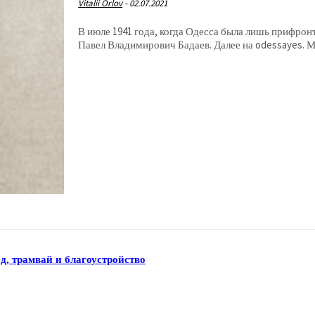
Vitalii Orlov
-
02.07.2021
В июле 1941 года, когда Одесса была лишь прифрон
Павел 
д, трамвай и благоустройство