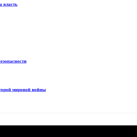
а власть
безопасности
Второй мировой войны