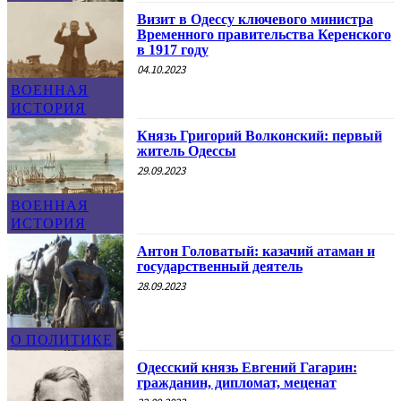
Визит в Одессу ключевого министра
Временного правительства Керенского
в 1917 году
04.10.2023
ВОЕННАЯ
ИСТОРИЯ
Князь Григорий Волконский: первый
житель Одессы
29.09.2023
ВОЕННАЯ
ИСТОРИЯ
Антон Головатый: казачий атаман и
государственный деятель
28.09.2023
О ПОЛИТИКЕ
Одесский князь Евгений Гагарин:
гражданин, дипломат, меценат