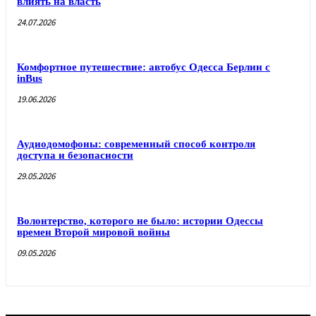
влиять на власть
24.07.2026
Комфортное путешествие: автобус Одесса Берлин с
inBus
19.06.2026
Аудиодомофоны: современный способ контроля
доступа и безопасности
29.05.2026
Волонтерство, которого не было: истории Одессы
времен Второй мировой войны
09.05.2026