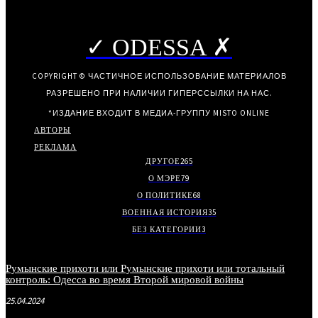
✓ ODESSA ✗
COPYRIGHT © ЧАСТИЧНОЕ ИСПОЛЬЗОВАНИЕ МАТЕРИАЛОВ
РАЗРЕШЕНО ПРИ НАЛИЧИИ ГИПЕРССЫЛКИ НА НАС.
*ИЗДАНИЕ ВХОДИТ В МЕДИА-ГРУППУ
MISTO ONLINE
АВТОРЫ
РЕКЛАМА
ДРУГОЕ
265
О МЭРЕ
79
О ПОЛИТИКЕ
68
ВОЕННАЯ ИСТОРИЯ
35
БЕЗ КАТЕГОРИИ
3
Румынские прихоти или Румынские прихоти или тотальный
контроль: Одесса во время Второй мировой войны
25.04.2024