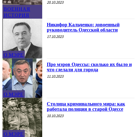
20.10.2023
ВОЕННАЯ
ИСТОРИЯ
Никифор Кальченко: довоенный
руководитель Одесской области
17.10.2023
О МЭРЕ
Про мэров Одессы: сколько их было и
что сделали для города
11.10.2023
О МЭРЕ
Столица криминального мира: как
работала полиция в старой Одессе
10.10.2023
О МЭРЕ