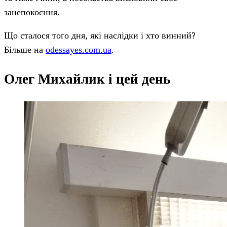
занепокоєння.
Що сталося того дня, які наслідки і хто винний?
Більше на
odessayes.com.ua
.
Олег Михайлик і цей день