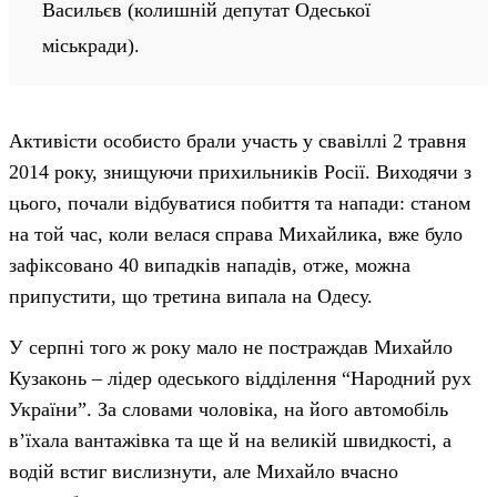
Васильєв (колишній депутат Одеської
міськради).
Активісти особисто брали участь у свавіллі 2 травня
2014 року, знищуючи прихильників Росії. Виходячи з
цього, почали відбуватися побиття та напади: станом
на той час, коли велася справа Михайлика, вже було
зафіксовано 40 випадків нападів, отже, можна
припустити, що третина випала на Одесу.
У серпні того ж року мало не постраждав Михайло
Кузаконь – лідер одеського відділення “Народний рух
України”. За словами чоловіка, на його автомобіль
в’їхала вантажівка та ще й на великій швидкості, а
водій встиг вислизнути, але Михайло вчасно