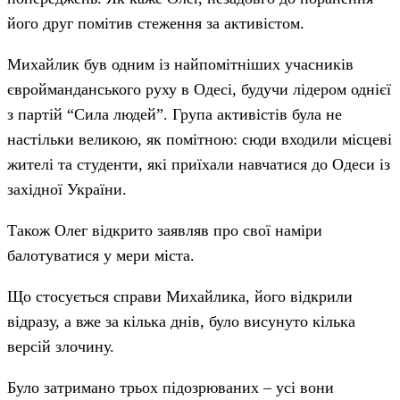
його друг помітив стеження за активістом.
Михайлик був одним із найпомітніших учасників
євройманданського руху в Одесі, будучи лідером однієї
з партій “Сила людей”. Група активістів була не
настільки великою, як помітною: сюди входили місцеві
жителі та студенти, які приїхали навчатися до Одеси із
західної України.
Також Олег відкрито заявляв про свої наміри
балотуватися у мери міста.
Що стосується справи Михайлика, його відкрили
відразу, а вже за кілька днів, було висунуто кілька
версій злочину.
Було затримано трьох підозрюваних – усі вони