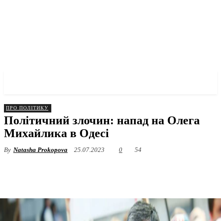
✓ ODESSA ✗
ПРО ПОЛІТИКУ
Політичний злочин: напад на Олега
Михайлика в Одесі
By
Natasha Prokopova
25.07.2023
0
54