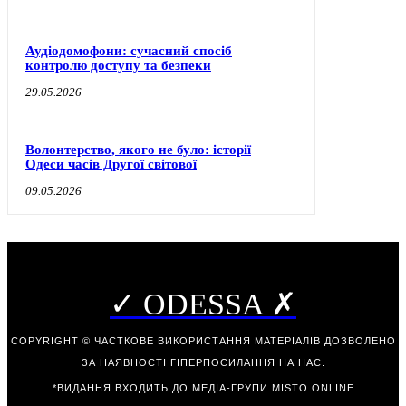
Аудіодомофони: сучасний спосіб
контролю доступу та безпеки
29.05.2026
Волонтерство, якого не було: історії
Одеси часів Другої світової
09.05.2026
✓ ODESSA ✗
COPYRIGHT © ЧАСТКОВЕ ВИКОРИСТАННЯ МАТЕРІАЛІВ ДОЗВОЛЕНО
ЗА НАЯВНОСТІ ГІПЕРПОСИЛАННЯ НА НАС.
*ВИДАННЯ ВХОДИТЬ ДО МЕДІА-ГРУПИ
MISTO ONLINE