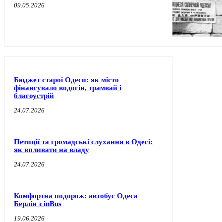
09.05.2026
Бюджет старої Одеси: як місто
фінансувало водогін, трамвай і
благоустрій
24.07.2026
Петиції та громадські слухання в Одесі:
як впливати на владу
24.07.2026
Комфортна подорож: автобус Одеса
Берлін з inBus
19.06.2026