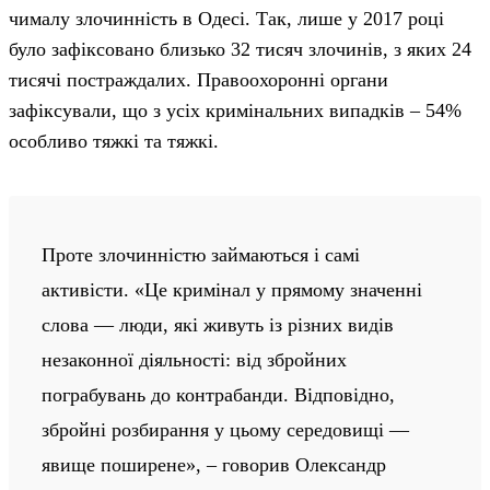
чималу злочинність в Одесі. Так, лише у 2017 році
було зафіксовано близько 32 тисяч злочинів, з яких 24
тисячі постраждалих. Правоохоронні органи
зафіксували, що з усіх кримінальних випадків – 54%
особливо тяжкі та тяжкі.
Проте злочинністю займаються і самі
активісти. «Це кримінал у прямому значенні
слова — люди, які живуть із різних видів
незаконної діяльності: від збройних
пограбувань до контрабанди. Відповідно,
збройні розбирання у цьому середовищі —
явище поширене», – говорив Олександр