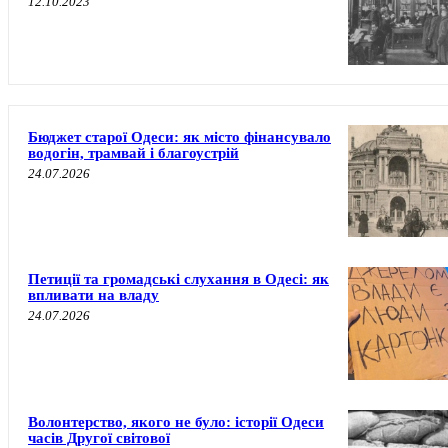
12.10.2023
Бюджет старої Одеси: як місто фінансувало
водогін, трамвай і благоустрій
24.07.2026
Петиції та громадські слухання в Одесі: як
впливати на владу
24.07.2026
Волонтерство, якого не було: історії Одеси
часів Другої світової