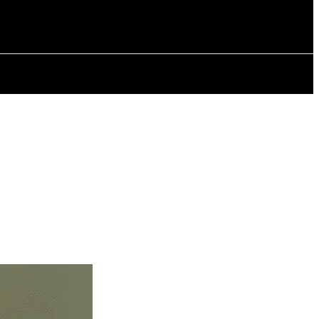
РІЯ
СТАТТІ