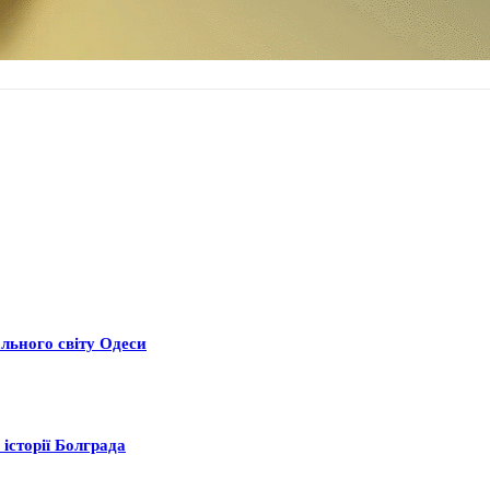
ального світу Одеси
історії Болграда