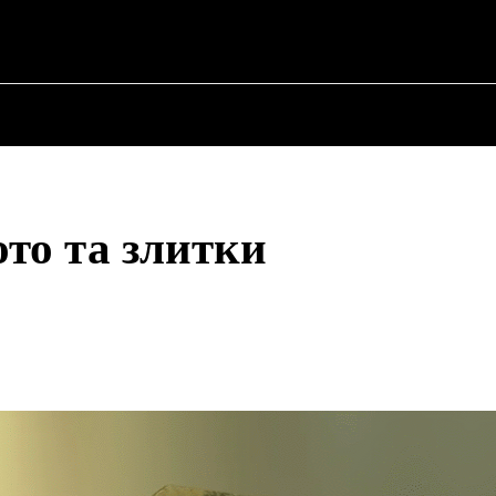
ПРО ПОЛІТИКУ
ПРО МЕРА
ВОЄННА ІСТО
ото та злитки
Share