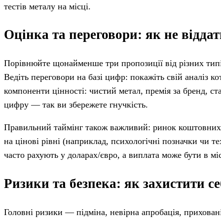
тестів металу на місці.
Оцінка та переговори: як не віддат
Порівнюйте щонайменше три пропозиції від різних типі
Ведіть переговори на базі цифр: покажіть свій аналіз ко
компоненти цінності: чистий метал, премія за бренд, ста
цифру — так ви збережете гнучкість.
Правильний таймінг також важливий: ринок коштовних 
на цінові рівні (наприклад, психологічні позначки чи 
часто рахують у доларах/євро, а виплата може бути в міс
Ризики та безпека: як захистити себ
Головні ризики — підміна, невірна апробація, прихова