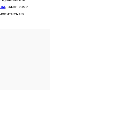
.ua
, адже саме
омовитись на