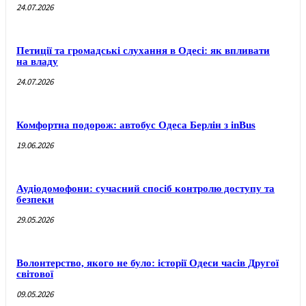
24.07.2026
Петиції та громадські слухання в Одесі: як впливати
на владу
24.07.2026
Комфортна подорож: автобус Одеса Берлін з inBus
19.06.2026
Аудіодомофони: сучасний спосіб контролю доступу та
безпеки
29.05.2026
Волонтерство, якого не було: історії Одеси часів Другої
світової
09.05.2026