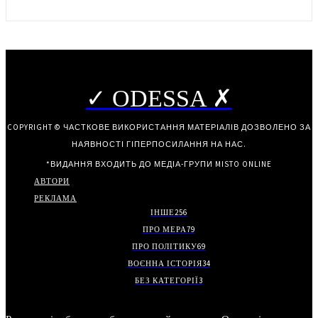
✓ ODESSA ✗
COPYRIGHT © ЧАСТКОВЕ ВИКОРИСТАННЯ МАТЕРІАЛІВ ДОЗВОЛЕНО ЗА
НАЯВНОСТІ ГІПЕРПОСИЛАННЯ НА НАС.
*ВИДАННЯ ВХОДИТЬ ДО МЕДІА-ГРУПИ
MISTO ONLINE
АВТОРИ
РЕКЛАМА
ІНШЕ
256
ПРО МЕРА
79
ПРО ПОЛІТИКУ
69
ВОЄННА ІСТОРІЯ
34
БЕЗ КАТЕГОРІЇ
3