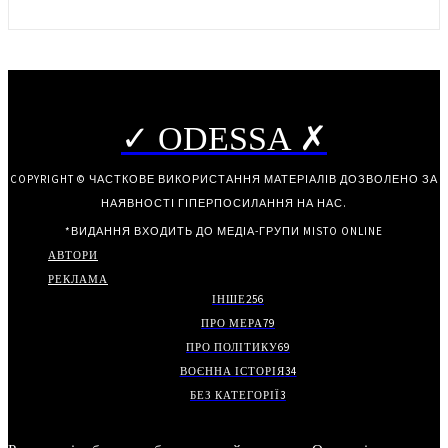
✓ ODESSA ✗
COPYRIGHT © ЧАСТКОВЕ ВИКОРИСТАННЯ МАТЕРІАЛІВ ДОЗВОЛЕНО ЗА
НАЯВНОСТІ ГІПЕРПОСИЛАННЯ НА НАС.
*ВИДАННЯ ВХОДИТЬ ДО МЕДІА-ГРУПИ
MISTO ONLINE
АВТОРИ
РЕКЛАМА
ІНШЕ
256
ПРО МЕРА
79
ПРО ПОЛІТИКУ
69
ВОЄННА ІСТОРІЯ
34
БЕЗ КАТЕГОРІЇ
3