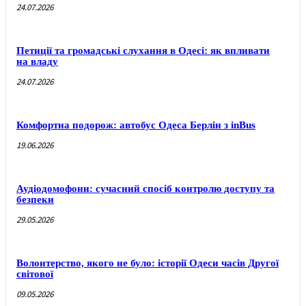
24.07.2026
Петиції та громадські слухання в Одесі: як впливати
на владу
24.07.2026
Комфортна подорож: автобус Одеса Берлін з inBus
19.06.2026
Аудіодомофони: сучасний спосіб контролю доступу та
безпеки
29.05.2026
Волонтерство, якого не було: історії Одеси часів Другої
світової
09.05.2026