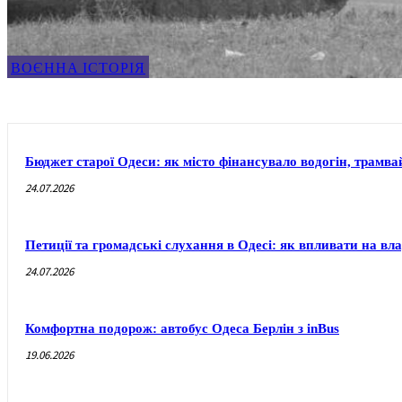
ВОЄННА ІСТОРІЯ
Бюджет старої Одеси: як місто фінансувало водогін, трамвай
24.07.2026
Петиції та громадські слухання в Одесі: як впливати на вл
24.07.2026
Комфортна подорож: автобус Одеса Берлін з inBus
19.06.2026