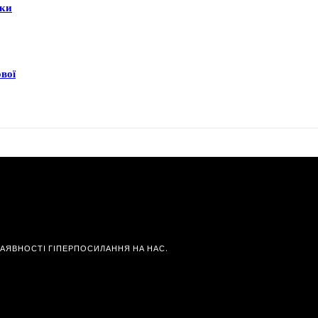
еки
ової
НАЯВНОСТІ ГІПЕРПОСИЛАННЯ НА НАС.