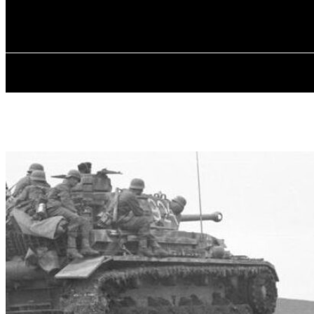
✓ ODESSA ✗
П’ятниця, 7 Серпня, 2026
ГОЛОВ