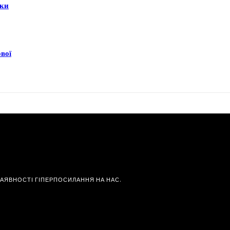
еки
ової
НАЯВНОСТІ ГІПЕРПОСИЛАННЯ НА НАС.