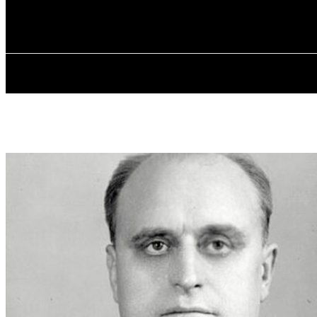
✓ ODESSA ✗
П’ятниця, 7 Серпня, 2026
ГОЛОВ