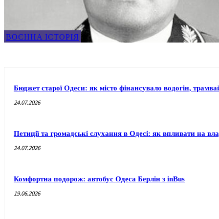
ВОЄННА ІСТОРІЯ
Бюджет старої Одеси: як місто фінансувало водогін, трамвай
24.07.2026
Петиції та громадські слухання в Одесі: як впливати на вл
24.07.2026
Комфортна подорож: автобус Одеса Берлін з inBus
19.06.2026