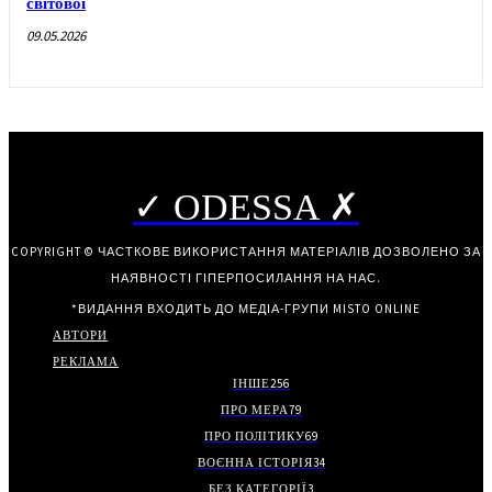
світової
09.05.2026
✓ ODESSA ✗
COPYRIGHT © ЧАСТКОВЕ ВИКОРИСТАННЯ МАТЕРІАЛІВ ДОЗВОЛЕНО ЗА
НАЯВНОСТІ ГІПЕРПОСИЛАННЯ НА НАС.
*ВИДАННЯ ВХОДИТЬ ДО МЕДІА-ГРУПИ
MISTO ONLINE
АВТОРИ
РЕКЛАМА
ІНШЕ
256
ПРО МЕРА
79
ПРО ПОЛІТИКУ
69
ВОЄННА ІСТОРІЯ
34
БЕЗ КАТЕГОРІЇ
3