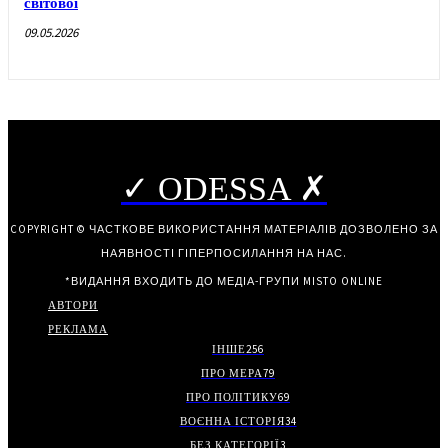
світової
09.05.2026
✓ ODESSA ✗
COPYRIGHT © ЧАСТКОВЕ ВИКОРИСТАННЯ МАТЕРІАЛІВ ДОЗВОЛЕНО ЗА
НАЯВНОСТІ ГІПЕРПОСИЛАННЯ НА НАС.
*ВИДАННЯ ВХОДИТЬ ДО МЕДІА-ГРУПИ
MISTO ONLINE
АВТОРИ
РЕКЛАМА
ІНШЕ
256
ПРО МЕРА
79
ПРО ПОЛІТИКУ
69
ВОЄННА ІСТОРІЯ
34
БЕЗ КАТЕГОРІЇ
3