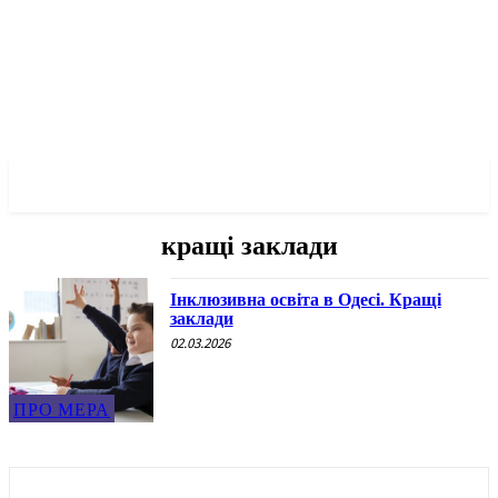
✓ ODESSA ✗
кращі заклади
Інклюзивна освіта в Одесі. Кращі
заклади
02.03.2026
ПРО МЕРА