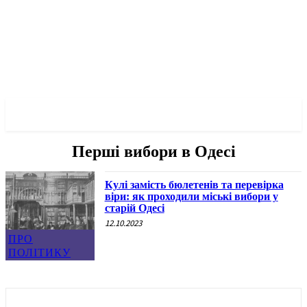
✓ ODESSA ✗
Перші вибори в Одесі
Кулі замість бюлетенів та перевірка
віри: як проходили міські вибори у
старій Одесі
12.10.2023
ПРО
ПОЛІТИКУ