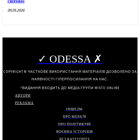
світової
09.05.2026
✓ ODESSA ✗
COPYRIGHT © ЧАСТКОВЕ ВИКОРИСТАННЯ МАТЕРІАЛІВ ДОЗВОЛЕНО ЗА
НАЯВНОСТІ ГІПЕРПОСИЛАННЯ НА НАС.
*ВИДАННЯ ВХОДИТЬ ДО МЕДІА-ГРУПИ
MISTO ONLINE
АВТОРИ
РЕКЛАМА
ІНШЕ
256
ПРО МЕРА
79
ПРО ПОЛІТИКУ
69
ВОЄННА ІСТОРІЯ
34
БЕЗ КАТЕГОРІЇ
3