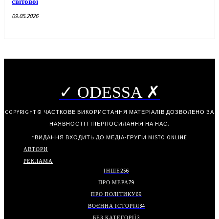
світової
09.05.2026
✓ ODESSA ✗
COPYRIGHT © ЧАСТКОВЕ ВИКОРИСТАННЯ МАТЕРІАЛІВ ДОЗВОЛЕНО ЗА
НАЯВНОСТІ ГІПЕРПОСИЛАННЯ НА НАС.
*ВИДАННЯ ВХОДИТЬ ДО МЕДІА-ГРУПИ
MISTO ONLINE
АВТОРИ
РЕКЛАМА
ІНШЕ
256
ПРО МЕРА
79
ПРО ПОЛІТИКУ
69
ВОЄННА ІСТОРІЯ
34
БЕЗ КАТЕГОРІЇ
3