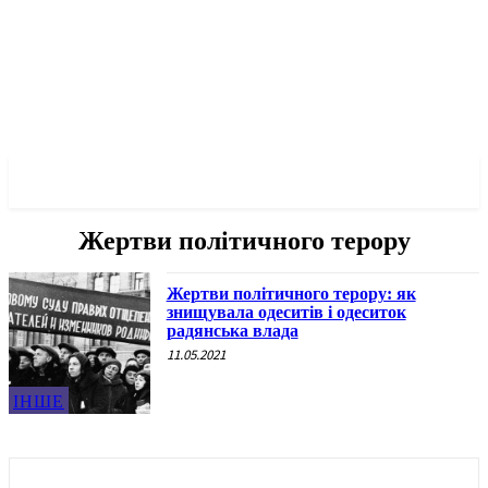
✓ ODESSA ✗
Жертви політичного терору
Жертви політичного терору: як
знищувала одеситів і одеситок
радянська влада
11.05.2021
ІНШЕ