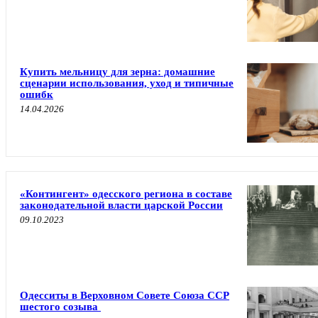
Купить мельницу для зерна: домашние
сценарии использования, уход и типичные
ошибк
14.04.2026
«Контингент» одесского региона в составе
законодательной власти царской России
09.10.2023
Одесситы в Верховном Совете Союза ССР
шестого созыва