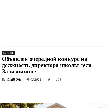
✓ ODESSA ✗
ДРУГОЕ
Объявлен очередной конкурс на
должность директора школы села
Зализничное
By
Vitalii Orlov
09.02.2022
0
104