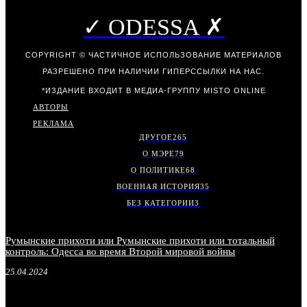
✓ ODESSA ✗
COPYRIGHT © ЧАСТИЧНОЕ ИСПОЛЬЗОВАНИЕ МАТЕРИАЛОВ
РАЗРЕШЕНО ПРИ НАЛИЧИИ ГИПЕРССЫЛКИ НА НАС.
*ИЗДАНИЕ ВХОДИТ В МЕДИА-ГРУППУ
MISTO ONLINE
АВТОРЫ
РЕКЛАМА
ДРУГОЕ
265
О МЭРЕ
79
О ПОЛИТИКЕ
68
ВОЕННАЯ ИСТОРИЯ
35
БЕЗ КАТЕГОРИИ
3
Румынские прихоти или Румынские прихоти или тотальный
контроль: Одесса во время Второй мировой войны
25.04.2024