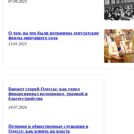
07.09.2023
О том, на что были потрачены депутатские
фонды минувшего года
13.01.2022
Бюджет старой Одессы: как город
финансировал водопровод, трамвай и
благоустройство
24.07.2026
Петиции и общественные слушания в
Одессе: как влиять на власть