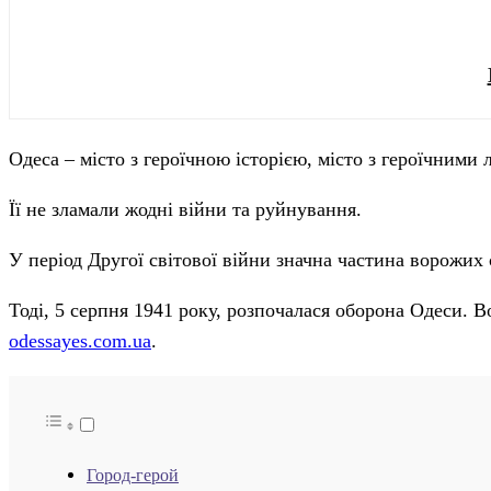
Одеса – місто з героїчною історією, місто з героїчними
Її не зламали жодні війни та руйнування.
У період Другої світової війни значна частина ворожих 
Тоді, 5 серпня 1941 року, розпочалася оборона Одеси. В
odessayes.com.ua
.
Город-герой