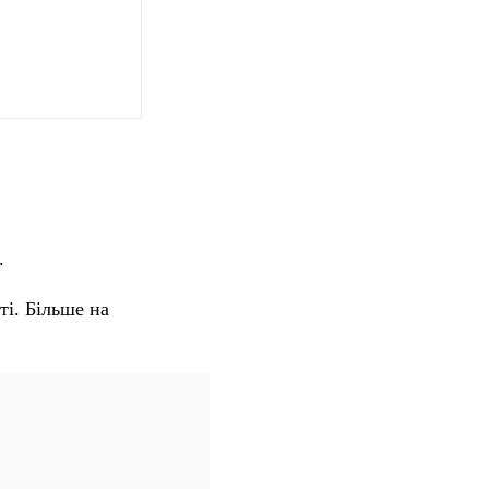
.
ті. Більше на