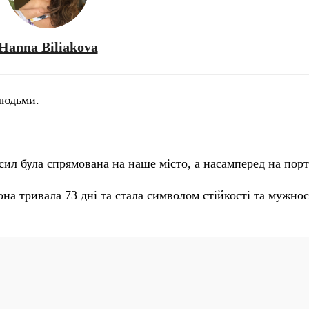
Hanna Biliakova
 людьми.
сил була спрямована на наше місто, а насамперед на порт
она тривала 73 дні та стала символом стійкості та мужнос