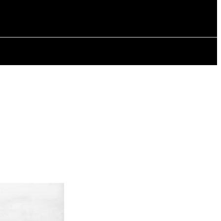
РІЯ
СТАТТІ