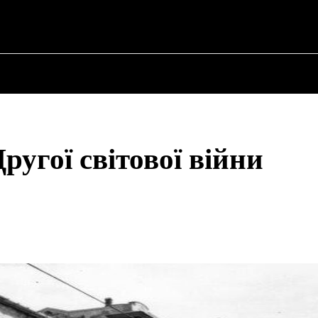
ПРО ПОЛІТИКУ
ПРО МЕРА
ВОЄННА ІСТО
ругої світової війни
Share