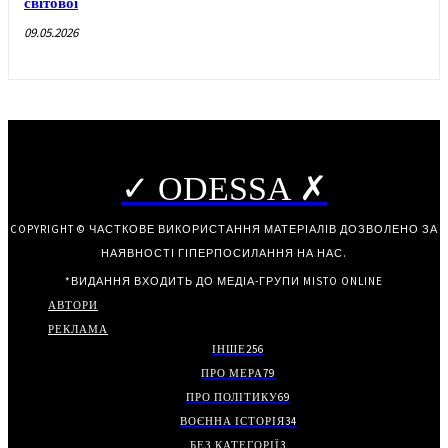
світової
09.05.2026
✓ ODESSA ✗
COPYRIGHT © ЧАСТКОВЕ ВИКОРИСТАННЯ МАТЕРІАЛІВ ДОЗВОЛЕНО ЗА
НАЯВНОСТІ ГІПЕРПОСИЛАННЯ НА НАС.
*ВИДАННЯ ВХОДИТЬ ДО МЕДІА-ГРУПИ
MISTO ONLINE
АВТОРИ
РЕКЛАМА
ІНШЕ
256
ПРО МЕРА
79
ПРО ПОЛІТИКУ
69
ВОЄННА ІСТОРІЯ
34
БЕЗ КАТЕГОРІЇ
3