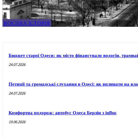
ВОЄННА ІСТОРІЯ
Бюджет старої Одеси: як місто фінансувало водогін, трамвай
24.07.2026
Петиції та громадські слухання в Одесі: як впливати на вл
24.07.2026
Комфортна подорож: автобус Одеса Берлін з inBus
19.06.2026