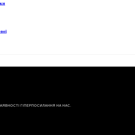
еки
ової
НАЯВНОСТІ ГІПЕРПОСИЛАННЯ НА НАС.