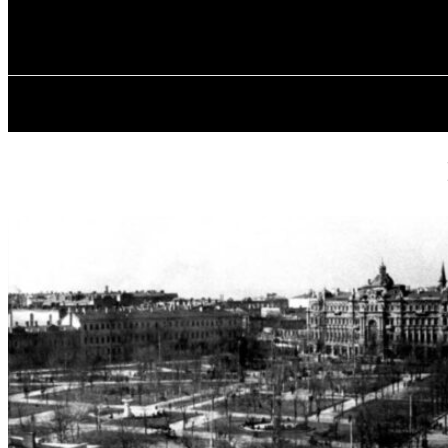
✓ ODESSA ✗
Четвер, 6 Серпня, 2026
ГОЛОВ