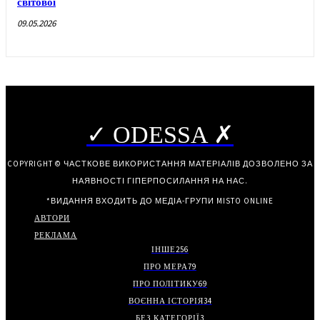
світової
09.05.2026
✓ ODESSA ✗
COPYRIGHT © ЧАСТКОВЕ ВИКОРИСТАННЯ МАТЕРІАЛІВ ДОЗВОЛЕНО ЗА
НАЯВНОСТІ ГІПЕРПОСИЛАННЯ НА НАС.
*ВИДАННЯ ВХОДИТЬ ДО МЕДІА-ГРУПИ
MISTO ONLINE
АВТОРИ
РЕКЛАМА
ІНШЕ
256
ПРО МЕРА
79
ПРО ПОЛІТИКУ
69
ВОЄННА ІСТОРІЯ
34
БЕЗ КАТЕГОРІЇ
3