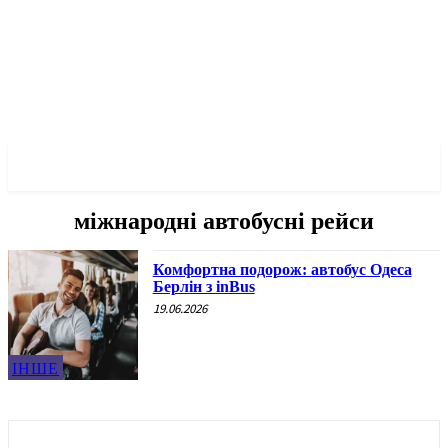
✓ ODESSA ✗
міжнародні автобусні рейси
Комфортна подорож: автобус Одеса
Берлін з inBus
19.06.2026
ІНШЕ