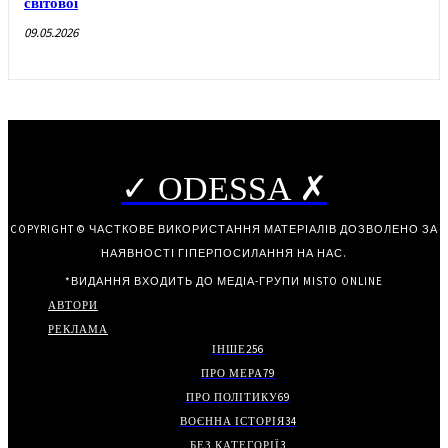
світової
09.05.2026
✓ ODESSA ✗
COPYRIGHT © ЧАСТКОВЕ ВИКОРИСТАННЯ МАТЕРІАЛІВ ДОЗВОЛЕНО ЗА
НАЯВНОСТІ ГІПЕРПОСИЛАННЯ НА НАС.
*ВИДАННЯ ВХОДИТЬ ДО МЕДІА-ГРУПИ
MISTO ONLINE
АВТОРИ
РЕКЛАМА
ІНШЕ
256
ПРО МЕРА
79
ПРО ПОЛІТИКУ
69
ВОЄННА ІСТОРІЯ
34
БЕЗ КАТЕГОРІЇ
3