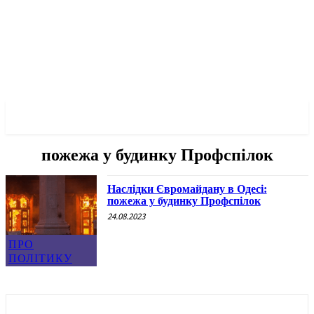
✓ ODESSA ✗
пожежа у будинку Профспілок
Наслідки Євромайдану в Одесі:
пожежа у будинку Профспілок
24.08.2023
ПРО
ПОЛІТИКУ