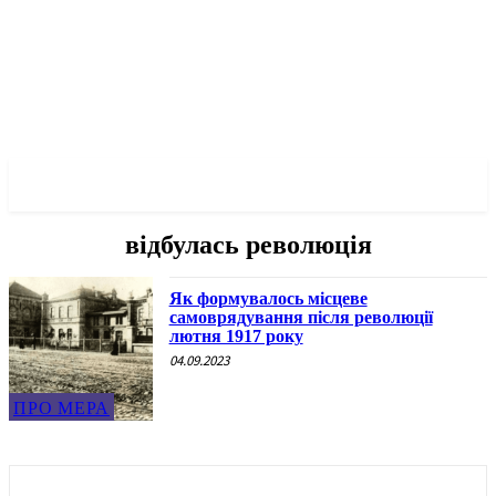
✓ ODESSA ✗
відбулась революція
Як формувалось місцеве
самоврядування після революції
лютня 1917 року
04.09.2023
ПРО МЕРА