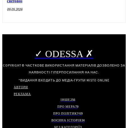
світової
09.05.2026
✓ ODESSA ✗
COPYRIGHT © ЧАСТКОВЕ ВИКОРИСТАННЯ МАТЕРІАЛІВ ДОЗВОЛЕНО ЗА
НАЯВНОСТІ ГІПЕРПОСИЛАННЯ НА НАС.
*ВИДАННЯ ВХОДИТЬ ДО МЕДІА-ГРУПИ
MISTO ONLINE
АВТОРИ
РЕКЛАМА
ІНШЕ
256
ПРО МЕРА
79
ПРО ПОЛІТИКУ
69
ВОЄННА ІСТОРІЯ
34
БЕЗ КАТЕГОРІЇ
3