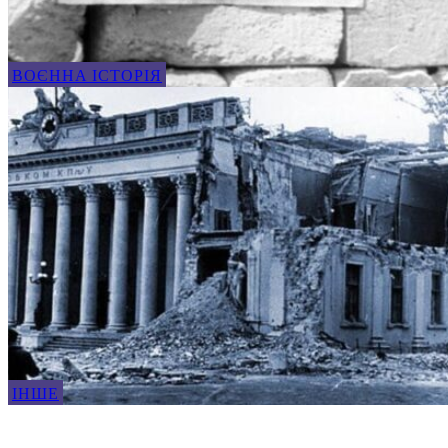
ВОЄННА ІСТОРІЯ
ІНШЕ