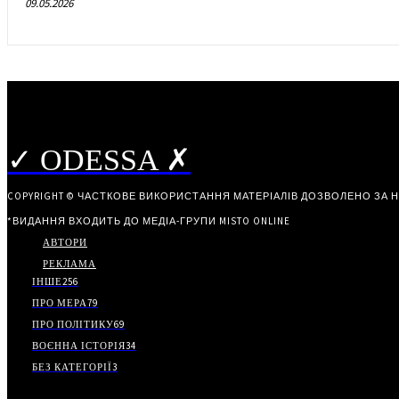
09.05.2026
✓ ODESSA ✗
COPYRIGHT © ЧАСТКОВЕ ВИКОРИСТАННЯ МАТЕРІАЛІВ ДОЗВОЛЕНО ЗА 
*ВИДАННЯ ВХОДИТЬ ДО МЕДІА-ГРУПИ
MISTO ONLINE
АВТОРИ
РЕКЛАМА
ІНШЕ
256
ПРО МЕРА
79
ПРО ПОЛІТИКУ
69
ВОЄННА ІСТОРІЯ
34
БЕЗ КАТЕГОРІЇ
3