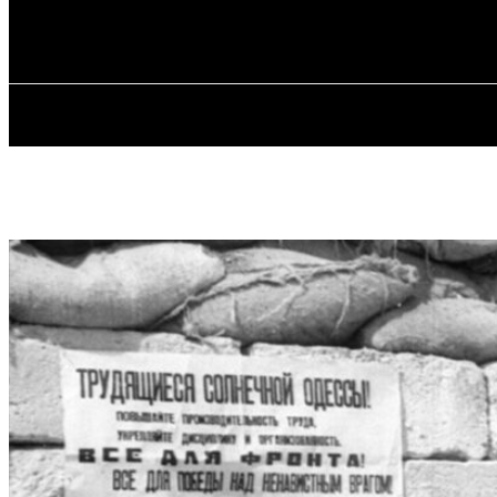
✓ ODESSA ✗
Четвер, 6 Серпня, 2026
ГОЛОВ